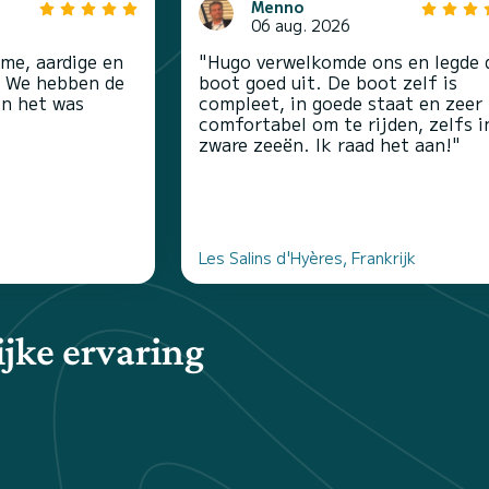
Menno
06 aug. 2026
me, aardige en
"Hugo verwelkomde ons en legde 
n. We hebben de
boot goed uit. De boot zelf is
en het was
compleet, in goede staat en zeer
comfortabel om te rijden, zelfs i
zware zeeën. Ik raad het aan!"
Les Salins d'Hyères, Frankrijk
jke ervaring