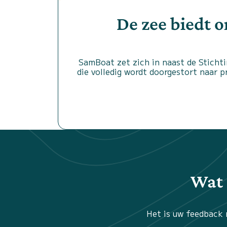
De zee biedt 
SamBoat zet zich in naast de Stichti
die volledig wordt doorgestort naar 
Wat 
Het is uw feedback 