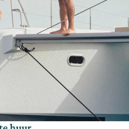
te huur