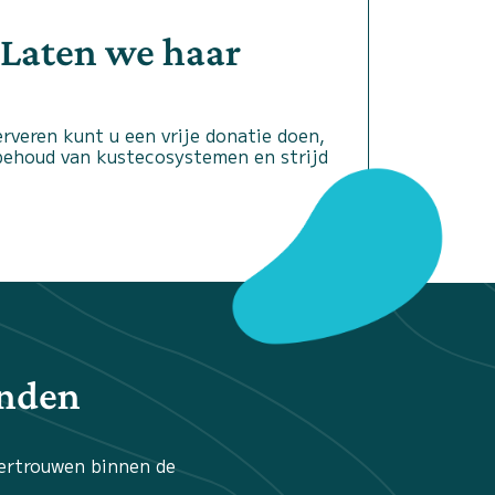
 Laten we haar
rveren kunt u een vrije donatie doen,
 behoud van kustecosystemen en strijd
inden
vertrouwen binnen de