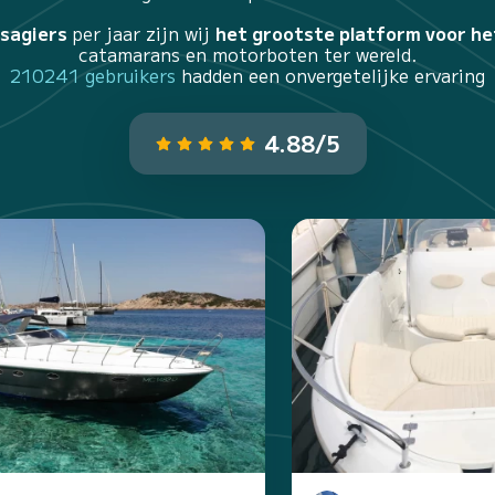
ssagiers
per jaar zijn wij
het grootste platform voor he
catamarans en motorboten ter wereld.
210241 gebruikers
hadden een onvergetelijke ervaring
4.88/5