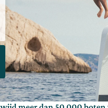
wijd meer dan 50 000 boten 