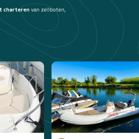
t charteren
van zeilboten,