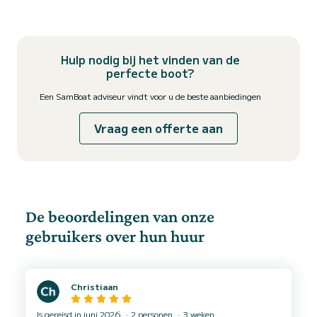
Hulp nodig bij het vinden van de
perfecte boot?
Een SamBoat adviseur vindt voor u de beste aanbiedingen
Vraag een offerte aan
De beoordelingen van onze
gebruikers over hun huur
Christiaan
Is gereisd in juni 2026
2 personen
3 weken