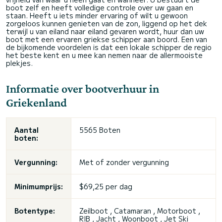
boot zelf en heeft volledige controle over uw gaan en
staan. Heeft u iets minder ervaring of wilt u gewoon
zorgeloos kunnen genieten van de zon, liggend op het dek
terwijl u van eiland naar eiland gevaren wordt, huur dan uw
boot met een ervaren griekse schipper aan boord. Een van
de bijkomende voordelen is dat een lokale schipper de regio
het beste kent en u mee kan nemen naar de allermooiste
plekjes.
Informatie over bootverhuur in
Griekenland
Aantal
5565 Boten
boten:
Vergunning:
Met of zonder vergunning
Minimumprijs:
$69,25 per dag
Botentype:
Zeilboot
, Catamaran , Motorboot ,
RIB , Jacht , Woonboot , Jet Ski