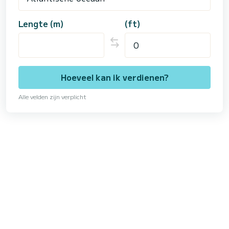
Lengte (m)
(ft)
Hoeveel kan ik verdienen?
Alle velden zijn verplicht