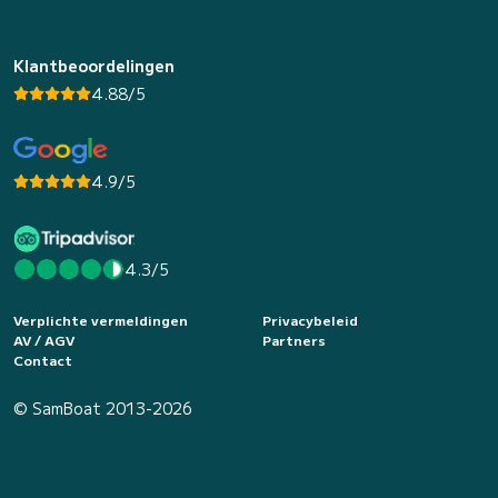
Klantbeoordelingen
4.88/5
4.9/5
4.3/5
Verplichte vermeldingen
Privacybeleid
AV / AGV
Partners
Contact
© SamBoat 2013-2026