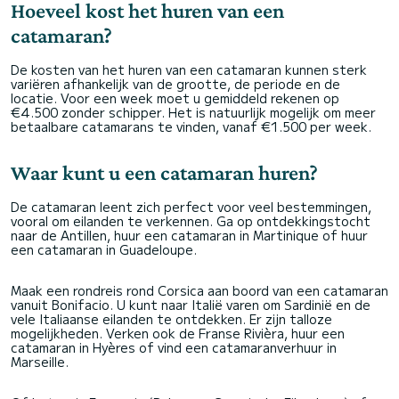
Hoeveel kost het huren van een
catamaran?
De kosten van het huren van een catamaran kunnen sterk
variëren afhankelijk van de grootte, de periode en de
locatie. Voor een week moet u gemiddeld rekenen op
€4.500 zonder schipper. Het is natuurlijk mogelijk om meer
betaalbare catamarans te vinden, vanaf €1.500 per week.
Waar kunt u een catamaran huren?
De catamaran leent zich perfect voor veel bestemmingen,
vooral om eilanden te verkennen. Ga op ontdekkingstocht
naar de Antillen, huur een catamaran in Martinique of huur
een catamaran in Guadeloupe.
Maak een rondreis rond Corsica aan boord van een catamaran
vanuit Bonifacio. U kunt naar Italië varen om Sardinië en de
vele Italiaanse eilanden te ontdekken. Er zijn talloze
mogelijkheden. Verken ook de Franse Rivièra, huur een
catamaran in Hyères of vind een catamaranverhuur in
Marseille.