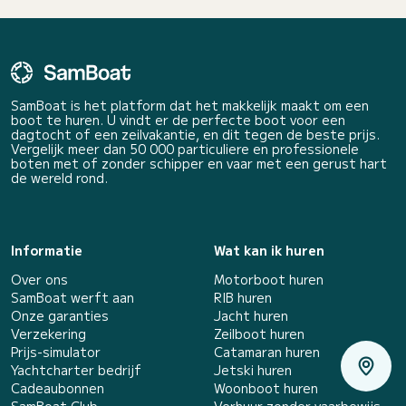
SamBoat is het platform dat het makkelijk maakt om een
boot te huren. U vindt er de perfecte boot voor een
dagtocht of een zeilvakantie, en dit tegen de beste prijs.
Vergelijk meer dan 50 000 particuliere en professionele
boten met of zonder schipper en vaar met een gerust hart
de wereld rond.
Informatie
Wat kan ik huren
Over ons
Motorboot huren
SamBoat werft aan
RIB huren
Onze garanties
Jacht huren
Verzekering
Zeilboot huren
Prijs-simulator
Catamaran huren
Yachtcharter bedrijf
Jetski huren
Cadeaubonnen
Woonboot huren