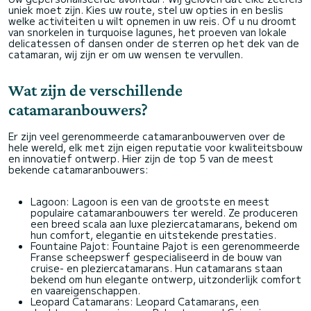
uniek moet zijn. Kies uw route, stel uw opties in en beslis
welke activiteiten u wilt opnemen in uw reis. Of u nu droomt
van snorkelen in turquoise lagunes, het proeven van lokale
delicatessen of dansen onder de sterren op het dek van de
catamaran, wij zijn er om uw wensen te vervullen.
Wat zijn de verschillende
catamaranbouwers?
Er zijn veel gerenommeerde catamaranbouwerven over de
hele wereld, elk met zijn eigen reputatie voor kwaliteitsbouw
en innovatief ontwerp. Hier zijn de top 5 van de meest
bekende catamaranbouwers:
Lagoon: Lagoon is een van de grootste en meest
populaire catamaranbouwers ter wereld. Ze produceren
een breed scala aan luxe pleziercatamarans, bekend om
hun comfort, elegantie en uitstekende prestaties.
Fountaine Pajot: Fountaine Pajot is een gerenommeerde
Franse scheepswerf gespecialiseerd in de bouw van
cruise- en pleziercatamarans. Hun catamarans staan
bekend om hun elegante ontwerp, uitzonderlijk comfort
en vaareigenschappen.
Leopard Catamarans: Leopard Catamarans, een