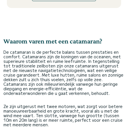
Waarom varen met een catamaran?
De catamaran is de perfecte balans tussen prestaties en
comfort. Catamarans zijn de koningen van de oceanen, met
superieure stabiliteit en ruime leefruimte. In tegenstelling
tot traditionele zeilboten zijn onze catamarans uitgerust
met de nieuwste navigatietechnologieën, wat een veilige
cruise garandeert. Met luxe hutten, ruime salons en zonnige
dekken zult u zich thuis voelen, zelfs op volle zee.
Catamarans zijn ook milieuvriendelijk vanwege hun geringe
diepgang en energie-efficiëntie, wat de
onderwaterwonderen die u gaat verkennen, behoudt.
Ze zijn uitgerust met twee motoren, wat zorgt voor betere
manoeuvreerbaarheid en grote kracht, vooral als u met de
wind mee vaart. Ten slotte, vanwege hun grootte (tussen
10m en 20m lang) is er meer ruimte, perfect voor een cruise
met meerdere mensen.