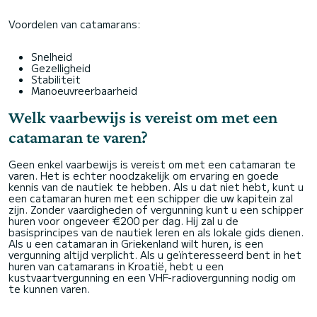
Voordelen van catamarans:
Snelheid
Gezelligheid
Stabiliteit
Manoeuvreerbaarheid
Welk vaarbewijs is vereist om met een
catamaran te varen?
Geen enkel vaarbewijs is vereist om met een catamaran te
varen. Het is echter noodzakelijk om ervaring en goede
kennis van de nautiek te hebben. Als u dat niet hebt, kunt u
een catamaran huren met een schipper die uw kapitein zal
zijn. Zonder vaardigheden of vergunning kunt u een schipper
huren voor ongeveer €200 per dag. Hij zal u de
basisprincipes van de nautiek leren en als lokale gids dienen.
Als u een catamaran in Griekenland wilt huren, is een
vergunning altijd verplicht. Als u geïnteresseerd bent in het
huren van catamarans in Kroatië, hebt u een
kustvaartvergunning en een VHF-radiovergunning nodig om
te kunnen varen.