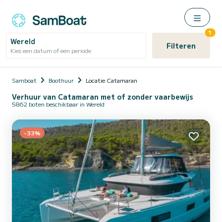
1
Wereld
Filteren
Kies een datum of een periode
Samboat
Boothuur
Locatie Catamaran
Verhuur van Catamaran met of zonder vaarbewijs
5862 boten beschikbaar in Wereld
-33%