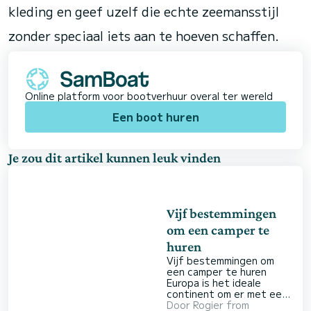
kleding en geef uzelf die echte zeemansstijl
zonder speciaal iets aan te hoeven schaffen.
Online platform voor bootverhuur overal ter wereld
Een boot huren
Je zou dit artikel kunnen leuk vinden
Vijf bestemmingen
om een camper te
huren
Vijf bestemmingen om
een camper te huren
Europa is het ideale
continent om er met een
camper op uit te trekken.
Door
Rogier from