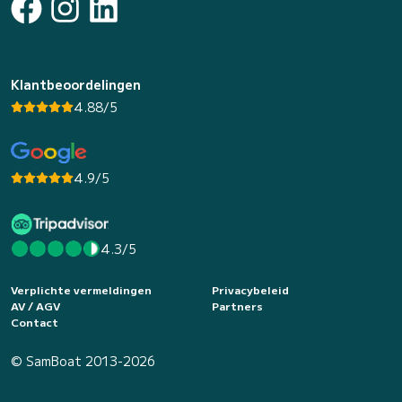
Klantbeoordelingen
4.88/5
4.9/5
4.3/5
Verplichte vermeldingen
Privacybeleid
AV / AGV
Partners
Contact
© SamBoat 2013-2026