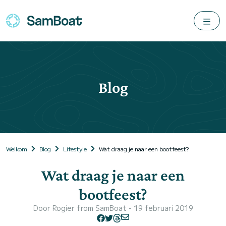
Blog
Welkom
Blog
Lifestyle
Wat draag je naar een bootfeest?
Wat draag je naar een
bootfeest?
Door
Rogier from SamBoat
- 19 februari 2019