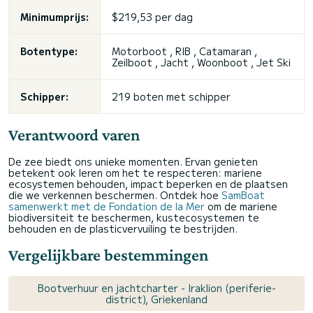
Minimumprijs:
$219,53 per dag
Botentype:
Motorboot , RIB , Catamaran ,
Zeilboot , Jacht , Woonboot , Jet Ski
Schipper:
219 boten met schipper
Verantwoord varen
De zee biedt ons unieke momenten. Ervan genieten
betekent ook leren om het te respecteren: mariene
ecosystemen behouden, impact beperken en de plaatsen
die we verkennen beschermen. Ontdek hoe
SamBoat
samenwerkt met de Fondation de la Mer
om de mariene
biodiversiteit te beschermen, kustecosystemen te
behouden en de plasticvervuiling te bestrijden.
Vergelijkbare bestemmingen
Bootverhuur en jachtcharter - Iraklion (periferie-
district), Griekenland