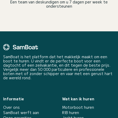
Een team van deskundigen om u 7 dagen per week te
ondersteunen
SamBoat is het platform dat het makkelijk maakt om een
boot te huren. U vindt er de perfecte boot voor een
dagtocht of een zeilvakantie, en dit tegen de beste prijs.
Vergelijk meer dan 50 000 particuliere en professionele
boten met of zonder schipper en vaar met een gerust hart
de wereld rond.
Informatie
Wat kan ik huren
Over ons
Motorboot huren
SamBoat werft aan
RIB huren
Onze garanties
Jacht huren