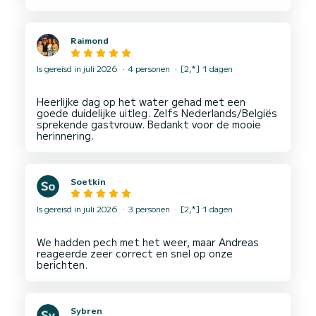
maakte dat ruimschoots goed. We zouden zeker
Raimond
Is gereisd in juli 2026
4 personen
[2,*] 1 dagen
Heerlijke dag op het water gehad met een
goede duidelijke uitleg. Zelfs Nederlands/Belgiës
sprekende gastvrouw. Bedankt voor de mooie
Soetkin
Is gereisd in juli 2026
3 personen
[2,*] 1 dagen
We hadden pech met het weer, maar Andreas
reageerde zeer correct en snel op onze
Sybren