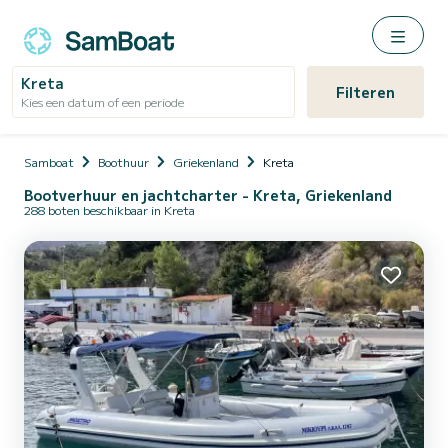
Kreta
Filteren
Kies een datum of een periode
Samboat
Boothuur
Griekenland
Kreta
Bootverhuur en jachtcharter - Kreta, Griekenland
288 boten beschikbaar in Kreta