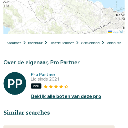
Leaflet
Samboat
Boothuur
Locatie Zeilboot
Griekenland
Ionian Islands
Over de eigenaar, Pro Partner
Pro Partner
Lid sinds 2021
PRO
Bekijk alle boten van deze pro
Similar searches