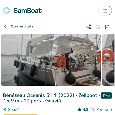
Zoekresultaten
Bénéteau Oceanis 51.1 (2022)
• Zeilboot •
Pro
15,9 m • 10 pers •
Gouviá
Gouviá
4.3
(13 Reviews)