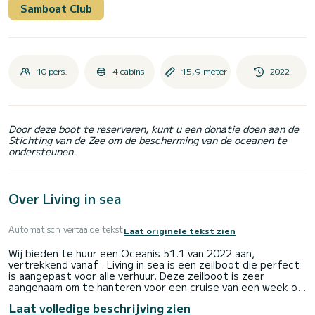
Samboat Club
10 pers.
4 cabins
15,9 meter
2022
Door deze boot te reserveren, kunt u een donatie doen aan de
Stichting van de Zee om de bescherming van de oceanen te
ondersteunen.
Over Living in sea
Automatisch vertaalde tekst
Laat originele tekst zien
Wij bieden te huur een Oceanis 51.1 van 2022 aan,
vertrekkend vanaf . Living in sea is een zeilboot die perfect
is aangepast voor alle verhuur. Deze zeilboot is zeer
aangenaam om te hanteren voor een cruise van een week of
langer.
Laat volledige beschrijving zien