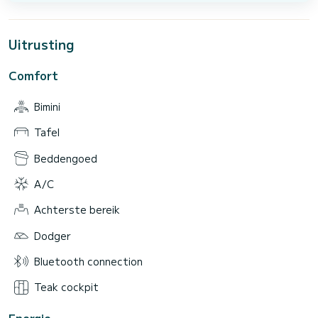
Uitrusting
Comfort
Bimini
Tafel
Beddengoed
A/C
Achterste bereik
Dodger
Bluetooth connection
Teak cockpit
Energie