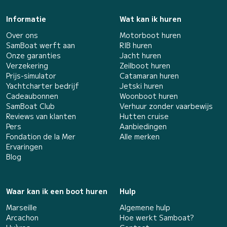
Informatie
Wat kan ik huren
Over ons
Motorboot huren
SamBoat werft aan
RIB huren
Onze garanties
Jacht huren
Verzekering
Zeilboot huren
Prijs-simulator
Catamaran huren
Yachtcharter bedrijf
Jetski huren
Cadeaubonnen
Woonboot huren
SamBoat Club
Verhuur zonder vaarbewijs
Reviews van klanten
Hutten cruise
Pers
Aanbiedingen
Fondation de la Mer
Alle merken
Ervaringen
Blog
Waar kan ik een boot huren
Hulp
Marseille
Algemene hulp
Arcachon
Hoe werkt Samboat?