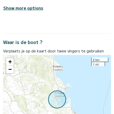
Show more options
Waar is de boot ?
Verplaats je op de kaart door twee vingers te gebruiken
2 km
+
1 mi
−