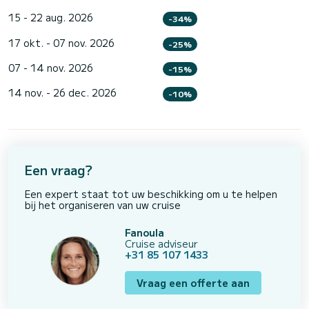
15 - 22 aug. 2026
-34%
17 okt. - 07 nov. 2026
-25%
07 - 14 nov. 2026
-15%
14 nov. - 26 dec. 2026
-10%
Een vraag?
Een expert staat tot uw beschikking om u te helpen
bij het organiseren van uw cruise
Fanoula
Cruise adviseur
+31 85 107 1433
Vraag een offerte aan