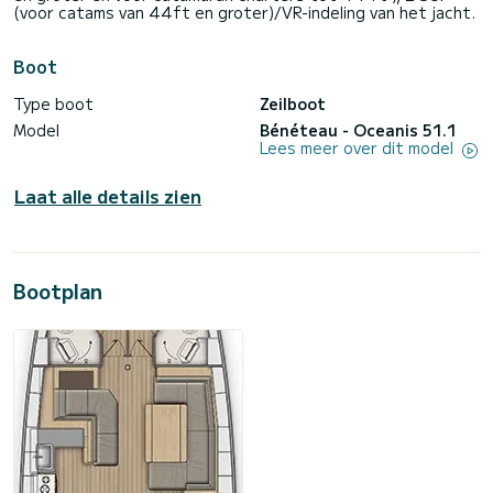
(voor catams van 44ft en groter)/VR-indeling van het jacht.
Boot
Type boot
Zeilboot
Model
Bénéteau - Oceanis 51.1
Lees meer over dit model
Laat alle details zien
Bootplan