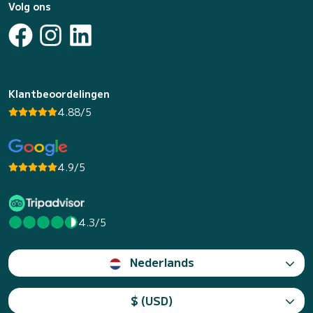
Volg ons
Klantbeoordelingen
4.88/5
4.9/5
4.3/5
Nederlands
$ (USD)