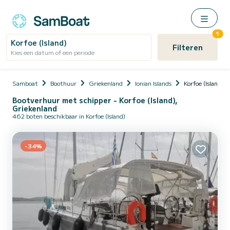
1
Korfoe (Island)
Filteren
Kies een datum of een periode
Samboat
Boothuur
Griekenland
Ionian Islands
Korfoe (Island)
Bootverhuur met schipper - Korfoe (Island),
Griekenland
462 boten beschikbaar in Korfoe (Island)
-34%