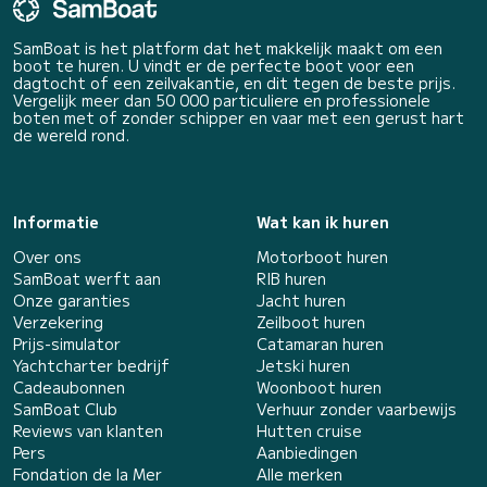
SamBoat is het platform dat het makkelijk maakt om een
boot te huren. U vindt er de perfecte boot voor een
dagtocht of een zeilvakantie, en dit tegen de beste prijs.
Vergelijk meer dan 50 000 particuliere en professionele
boten met of zonder schipper en vaar met een gerust hart
de wereld rond.
Informatie
Wat kan ik huren
Over ons
Motorboot huren
SamBoat werft aan
RIB huren
Onze garanties
Jacht huren
Verzekering
Zeilboot huren
Prijs-simulator
Catamaran huren
Yachtcharter bedrijf
Jetski huren
Cadeaubonnen
Woonboot huren
SamBoat Club
Verhuur zonder vaarbewijs
Reviews van klanten
Hutten cruise
Pers
Aanbiedingen
Fondation de la Mer
Alle merken