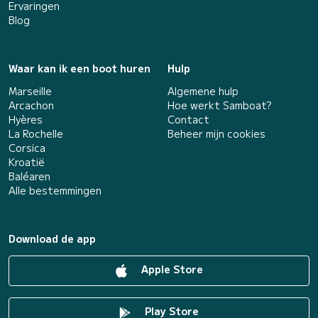
Ervaringen
Blog
Waar kan ik een boot huren
Hulp
Marseille
Algemene hulp
Arcachon
Hoe werkt Samboat?
Hyères
Contact
La Rochelle
Beheer mijn cookies
Corsica
Kroatië
Baléaren
Alle bestemmingen
Download de app
Apple Store
Play Store