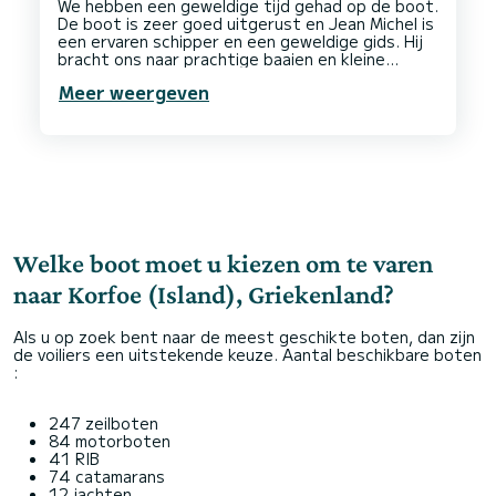
We hebben een geweldige tijd gehad op de boot.
De boot is zeer goed uitgerust en Jean Michel is
een ervaren schipper en een geweldige gids. Hij
bracht ons naar prachtige baaien en kleine
Meer weergeven
Welke boot moet u kiezen om te varen
naar Korfoe (Island), Griekenland?
Als u op zoek bent naar de meest geschikte boten, dan zijn
de voiliers een uitstekende keuze. Aantal beschikbare boten
:
247 zeilboten
84 motorboten
41 RIB
74 catamarans
12 jachten