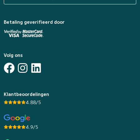
Betaling geverifieerd door
Volg ons
Klantbeoordelingen
4.88/5
4.9/5