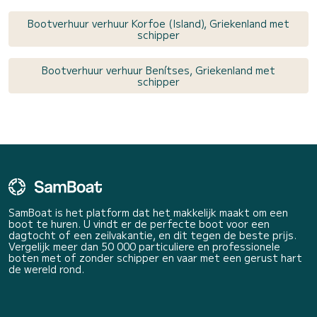
Bootverhuur verhuur Korfoe (Island), Griekenland met
schipper
Bootverhuur verhuur Benítses, Griekenland met
schipper
SamBoat is het platform dat het makkelijk maakt om een
boot te huren. U vindt er de perfecte boot voor een
dagtocht of een zeilvakantie, en dit tegen de beste prijs.
Vergelijk meer dan 50 000 particuliere en professionele
boten met of zonder schipper en vaar met een gerust hart
de wereld rond.