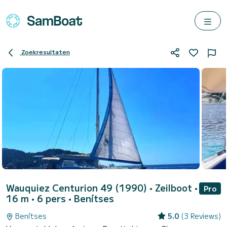
Zoekresultaten
Wauquiez Centurion 49 (1990)
• Zeilboot •
Pro
16 m • 6 pers •
Benítses
Benítses
5.0
(3 Reviews)