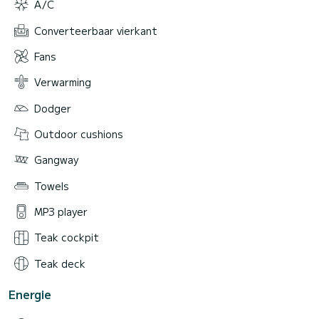
A/C
Converteerbaar vierkant
Fans
Verwarming
Dodger
Outdoor cushions
Gangway
Towels
MP3 player
Teak cockpit
Teak deck
Energie