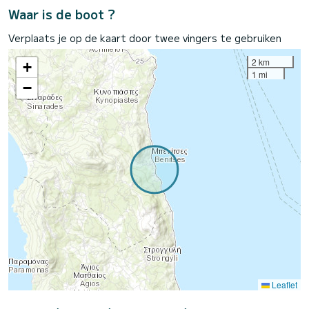
Waar is de boot ?
Verplaats je op de kaart door twee vingers te gebruiken
2 km
+
1 mi
−
Leaflet