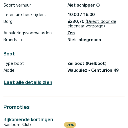
Soort verhuur
Met schipper
In- en uitchecktijden:
10:00 / 16:00
Borg
$230,70
(Direct door de
eigenaar verzorgd)
Annuleringsvoorwaarden
Zen
Brandstof
Niet inbegrepen
Boot
Type boot
Zeilboot (Kielboot)
Model
Wauquiez - Centurion 49
Laat alle details zien
Promoties
Bijkomende kortingen
Samboat Club
-3%