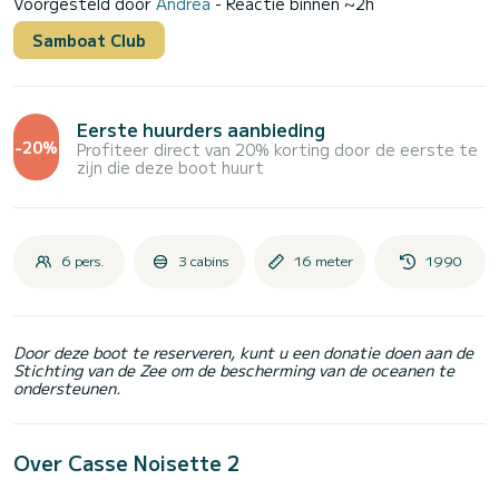
Voorgesteld door
Andrea
- Reactie binnen ~2h
Samboat Club
Eerste huurders aanbieding
-20%
Profiteer direct van 20% korting door de eerste te
zijn die deze boot huurt
6 pers.
3 cabins
16 meter
1990
Door deze boot te reserveren, kunt u een donatie doen aan de
Stichting van de Zee om de bescherming van de oceanen te
ondersteunen.
Over Casse Noisette 2