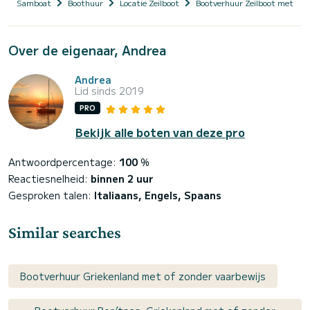
Samboat
Boothuur
Locatie Zeilboot
Bootverhuur Zeilboot met sch
Over de eigenaar, Andrea
Andrea
Lid sinds 2019
PRO
Bekijk alle boten van deze pro
Antwoordpercentage:
100
%
Reactiesnelheid:
binnen 2 uur
Gesproken talen:
Italiaans, Engels, Spaans
Similar searches
Bootverhuur Griekenland met of zonder vaarbewijs