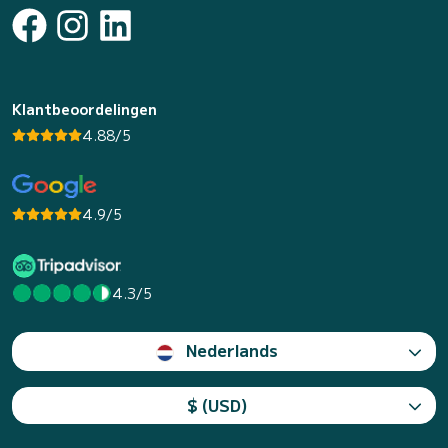
Klantbeoordelingen
4.88/5
4.9/5
4.3/5
Nederlands
$ (USD)