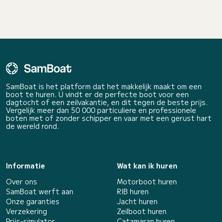
SamBoat is het platform dat het makkelijk maakt om een
boot te huren. U vindt er de perfecte boot voor een
dagtocht of een zeilvakantie, en dit tegen de beste prijs.
Vergelijk meer dan 50 000 particuliere en professionele
boten met of zonder schipper en vaar met een gerust hart
de wereld rond.
Informatie
Wat kan ik huren
Over ons
Motorboot huren
SamBoat werft aan
RIB huren
Onze garanties
Jacht huren
Verzekering
Zeilboot huren
Prijs-simulator
Catamaran huren