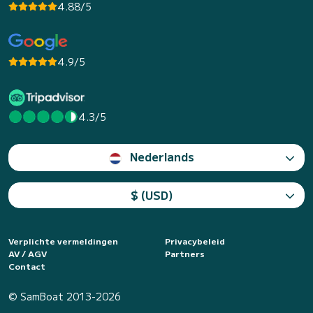
4.88/5
4.9/5
4.3/5
Nederlands
$ (USD)
Verplichte vermeldingen
Privacybeleid
AV / AGV
Partners
Contact
© SamBoat 2013-2026