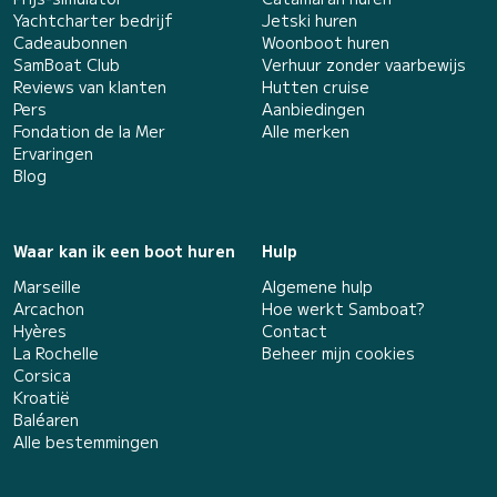
Yachtcharter bedrijf
Jetski huren
Cadeaubonnen
Woonboot huren
SamBoat Club
Verhuur zonder vaarbewijs
Reviews van klanten
Hutten cruise
Pers
Aanbiedingen
Fondation de la Mer
Alle merken
Ervaringen
Blog
Waar kan ik een boot huren
Hulp
Marseille
Algemene hulp
Arcachon
Hoe werkt Samboat?
Hyères
Contact
La Rochelle
Beheer mijn cookies
Corsica
Kroatië
Baléaren
Alle bestemmingen