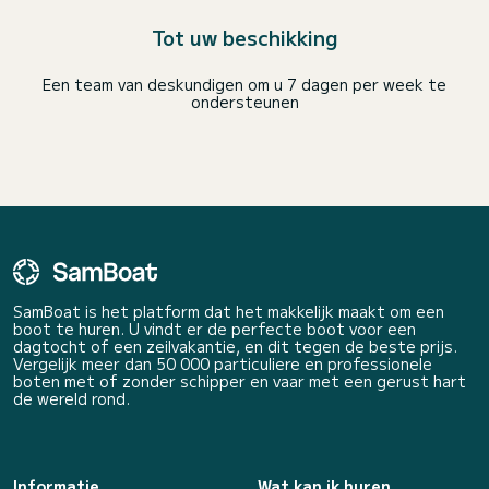
Tot uw beschikking
Een team van deskundigen om u 7 dagen per week te
ondersteunen
SamBoat is het platform dat het makkelijk maakt om een
boot te huren. U vindt er de perfecte boot voor een
dagtocht of een zeilvakantie, en dit tegen de beste prijs.
Vergelijk meer dan 50 000 particuliere en professionele
boten met of zonder schipper en vaar met een gerust hart
de wereld rond.
Informatie
Wat kan ik huren