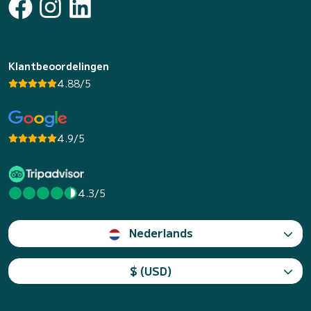
Klantbeoordelingen
4.88/5
4.9/5
4.3/5
Nederlands
$ (USD)