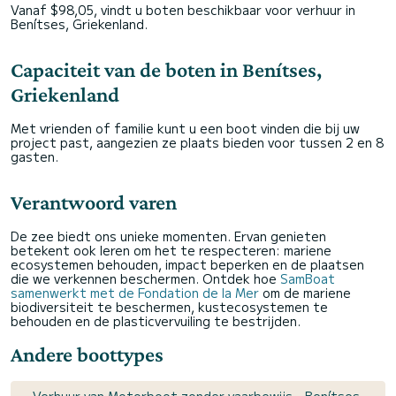
Vanaf $98,05, vindt u boten beschikbaar voor verhuur in
Benítses, Griekenland.
Capaciteit van de boten in Benítses,
Griekenland
Met vrienden of familie kunt u een boot vinden die bij uw
project past, aangezien ze plaats bieden voor tussen 2 en 8
gasten.
Verantwoord varen
De zee biedt ons unieke momenten. Ervan genieten
betekent ook leren om het te respecteren: mariene
ecosystemen behouden, impact beperken en de plaatsen
die we verkennen beschermen. Ontdek hoe
SamBoat
samenwerkt met de Fondation de la Mer
om de mariene
biodiversiteit te beschermen, kustecosystemen te
behouden en de plasticvervuiling te bestrijden.
Andere boottypes