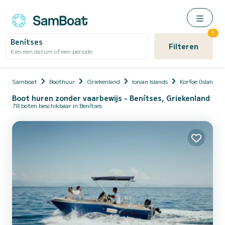
1
Benítses
Filteren
Kies een datum of een periode
Samboat
Boothuur
Griekenland
Ionian Islands
Korfoe (Island)
Boot huren zonder vaarbewijs - Benítses, Griekenland
78 boten beschikbaar in Benítses