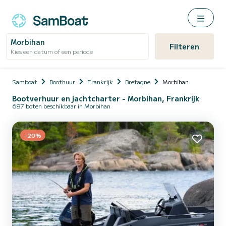
Morbihan
Filteren
Kies een datum of een periode
Samboat
Boothuur
Frankrijk
Bretagne
Morbihan
Bootverhuur en jachtcharter - Morbihan, Frankrijk
687 boten beschikbaar in Morbihan
-20%