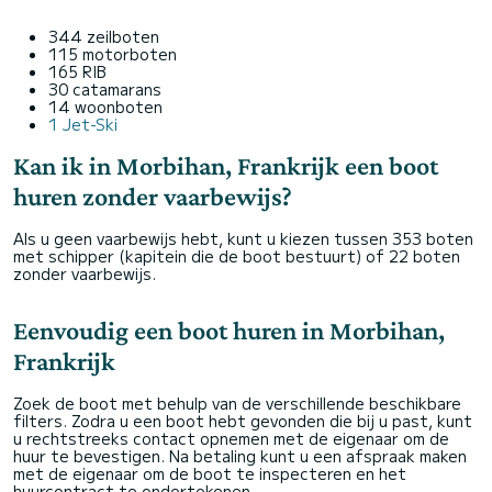
344 zeilboten
115 motorboten
165 RIB
30 catamarans
14 woonboten
1 Jet-Ski
Kan ik in Morbihan, Frankrijk een boot
huren zonder vaarbewijs?
Als u geen vaarbewijs hebt, kunt u kiezen tussen 353 boten
met schipper (kapitein die de boot bestuurt) of 22 boten
zonder vaarbewijs.
Eenvoudig een boot huren in Morbihan,
Frankrijk
Zoek de boot met behulp van de verschillende beschikbare
filters. Zodra u een boot hebt gevonden die bij u past, kunt
u rechtstreeks contact opnemen met de eigenaar om de
huur te bevestigen. Na betaling kunt u een afspraak maken
met de eigenaar om de boot te inspecteren en het
huurcontract te ondertekenen.