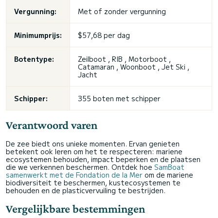
Vergunning:
Met of zonder vergunning
Minimumprijs:
$57,68 per dag
Botentype:
Zeilboot , RIB , Motorboot ,
Catamaran , Woonboot ,
Jet Ski
,
Jacht
Schipper:
355 boten met schipper
Verantwoord varen
De zee biedt ons unieke momenten. Ervan genieten
betekent ook leren om het te respecteren: mariene
ecosystemen behouden, impact beperken en de plaatsen
die we verkennen beschermen. Ontdek hoe
SamBoat
samenwerkt met de Fondation de la Mer
om de mariene
biodiversiteit te beschermen, kustecosystemen te
behouden en de plasticvervuiling te bestrijden.
Vergelijkbare bestemmingen