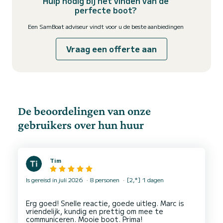
Hulp nodig bij het vinden van de
perfecte boot?
Een SamBoat adviseur vindt voor u de beste aanbiedingen
Vraag een offerte aan
De beoordelingen van onze
gebruikers over hun huur
Tim
Is gereisd in juli 2026
8 personen
[2,*] 1 dagen
Erg goed! Snelle reactie, goede uitleg. Marc is
vriendelijk, kundig en prettig om mee te