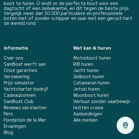
boot te huren. U vindt er de perfecte boot voor een
dagtocht of een zeilvakantie, en dit tegen de beste prijs.
Vergelijk meer dan 50 000 particuliere en professionele
boten met of zonder schipper en vaar met een gerust hart
de wereld rond.
Informatie
Wat kan ik huren
Over ons
Motorboot huren
SamBoat werft aan
RIB huren
Onze garanties
Jacht huren
Verzekering
Zeilboot huren
Prijs-simulator
Catamaran huren
Yachtcharter bedrijf
Jetski huren
Cadeaubonnen
Woonboot huren
SamBoat Club
Verhuur zonder vaarbewijs
Reviews van klanten
Hutten cruise
Pers
Aanbiedingen
Fondation de la Mer
Alle merken
Ervaringen
Blog