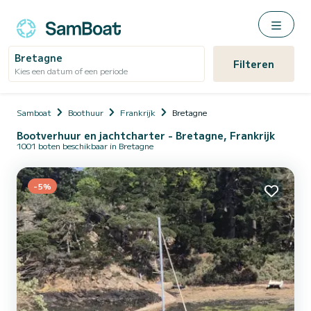
Bretagne
Filteren
Kies een datum of een periode
Samboat
Boothuur
Frankrijk
Bretagne
Bootverhuur en jachtcharter - Bretagne, Frankrijk
1001 boten beschikbaar in Bretagne
-5%