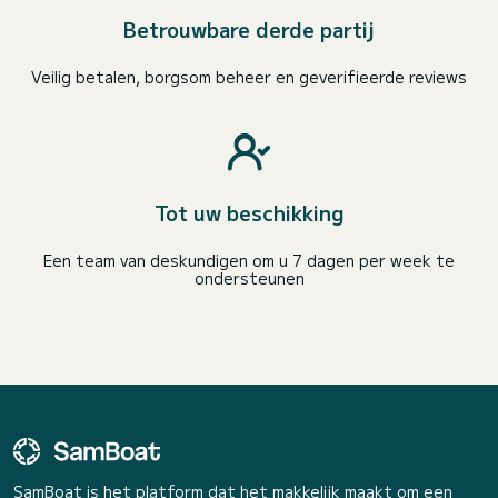
Betrouwbare derde partij
Veilig betalen, borgsom beheer en geverifieerde reviews
Tot uw beschikking
Een team van deskundigen om u 7 dagen per week te
ondersteunen
SamBoat is het platform dat het makkelijk maakt om een