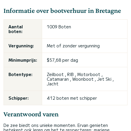
Informatie over bootverhuur in Bretagne
Aantal
1009 Boten
boten:
Vergunning:
Met of zonder vergunning
Minimumprijs:
$57,68 per dag
Botentype:
Zeilboot , RIB , Motorboot ,
Catamaran , Woonboot ,
Jet Ski
,
Jacht
Schipper:
412 boten met schipper
Verantwoord varen
De zee biedt ons unieke momenten. Ervan genieten
betekent ook leren om het te respecteren: mariene