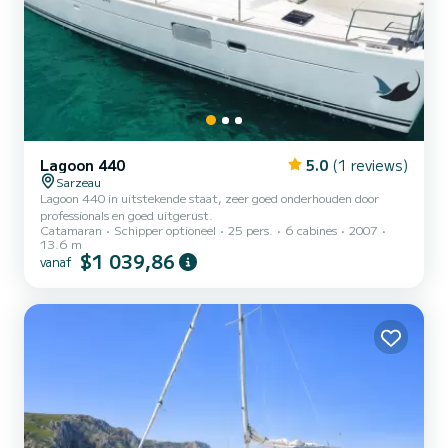
Lagoon 440
5.0
(1 reviews)
Sarzeau
Lagoon 440 in uitstekende staat, zeer goed onderhouden door
professionals en goed uitgerust.
Catamaran
Schipper optioneel
25 pers.
6 cabines
2007
13.6 m
$1 039,86
vanaf