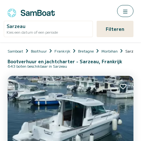
Sarzeau
Filteren
Kies een datum of een periode
Samboat
Boothuur
Frankrijk
Bretagne
Morbihan
Sarzeau
Bootverhuur en jachtcharter - Sarzeau, Frankrijk
643 boten beschikbaar in Sarzeau