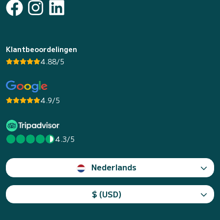
Klantbeoordelingen
4.88/5
4.9/5
4.3/5
Nederlands
$ (USD)