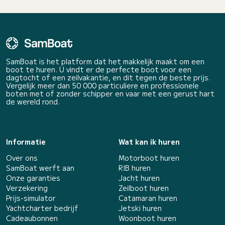
SamBoat is het platform dat het makkelijk maakt om een
boot te huren. U vindt er de perfecte boot voor een
dagtocht of een zeilvakantie, en dit tegen de beste prijs.
Vergelijk meer dan 50 000 particuliere en professionele
boten met of zonder schipper en vaar met een gerust hart
de wereld rond.
Informatie
Wat kan ik huren
Over ons
Motorboot huren
SamBoat werft aan
RIB huren
Onze garanties
Jacht huren
Verzekering
Zeilboot huren
Prijs-simulator
Catamaran huren
Yachtcharter bedrijf
Jetski huren
Cadeaubonnen
Woonboot huren