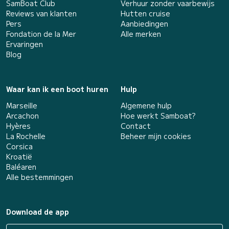
SamBoat Club
Verhuur zonder vaarbewijs
Reviews van klanten
Hutten cruise
Pers
Aanbiedingen
Fondation de la Mer
Alle merken
Ervaringen
Blog
Waar kan ik een boot huren
Hulp
Marseille
Algemene hulp
Arcachon
Hoe werkt Samboat?
Hyères
Contact
La Rochelle
Beheer mijn cookies
Corsica
Kroatië
Baléaren
Alle bestemmingen
Download de app