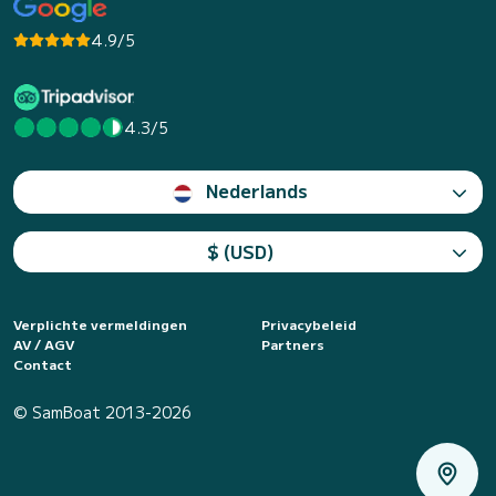
4.9/5
4.3/5
Nederlands
$ (USD)
Verplichte vermeldingen
Privacybeleid
AV / AGV
Partners
Contact
© SamBoat 2013-2026