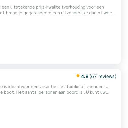
t een uitstekende prijs-kwaliteitverhouding voor een
ot breng je gegarandeerd een uitzonderlijke dag of week
4.9
(67 reviews)
is ideaal voor een vakantie met familie of vrienden. U
e boot. Het aantal personen aan boord is . U kunt uw