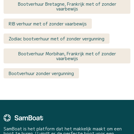
Bootverhuur Bretagne, Frankrijk met of zonder
vaarbewijs
RIB verhuur met of zonder vaarbewijs
Zodiac bootverhuur met of zonder vergunning
Bootverhuur Morbihan, Frankrijk met of zonder
vaarbewijs
Bootverhuur zonder vergunning
SamBoat is het platform dat het makkelijk maakt om een
boot te huren. U vindt er de perfecte boot voor een