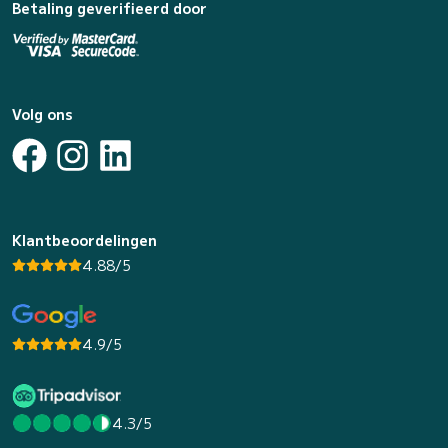
Betaling geverifieerd door
Volg ons
Klantbeoordelingen
4.88/5
4.9/5
4.3/5