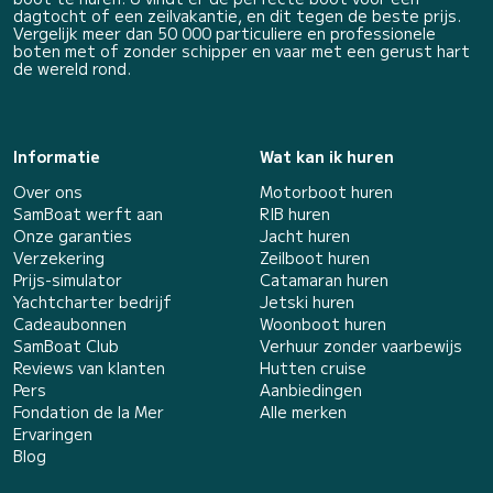
dagtocht of een zeilvakantie, en dit tegen de beste prijs.
Vergelijk meer dan 50 000 particuliere en professionele
boten met of zonder schipper en vaar met een gerust hart
de wereld rond.
Informatie
Wat kan ik huren
Over ons
Motorboot huren
SamBoat werft aan
RIB huren
Onze garanties
Jacht huren
Verzekering
Zeilboot huren
Prijs-simulator
Catamaran huren
Yachtcharter bedrijf
Jetski huren
Cadeaubonnen
Woonboot huren
SamBoat Club
Verhuur zonder vaarbewijs
Reviews van klanten
Hutten cruise
Pers
Aanbiedingen
Fondation de la Mer
Alle merken
Ervaringen
Blog