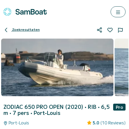
Zoekresultaten
ZODIAC 650 PRO OPEN (2020)
• RIB • 6,5
Pro
m • 7 pers •
Port-Louis
Port-Louis
5.0
(10 Reviews)