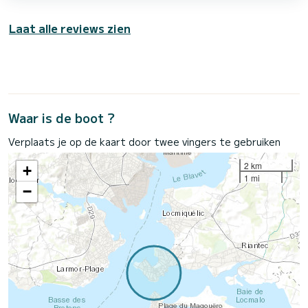
Laat alle reviews zien
Waar is de boot ?
Verplaats je op de kaart door twee vingers te gebruiken
2 km
+
1 mi
−