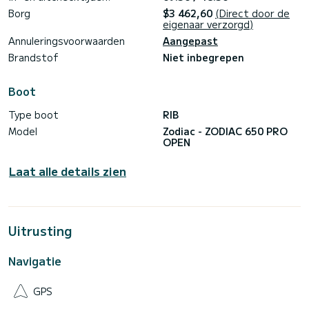
Borg
$3 462,60
(Direct door de
eigenaar verzorgd)
Annuleringsvoorwaarden
Aangepast
Brandstof
Niet inbegrepen
Boot
Type boot
RIB
Model
Zodiac - ZODIAC 650 PRO
OPEN
Laat alle details zien
Uitrusting
Navigatie
GPS