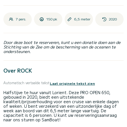
7 pers.
150 pk
6,5 meter
2020
Door deze boot te reserveren, kunt u een donatie doen aan de
Stichting van de Zee om de bescherming van de oceanen te
ondersteunen.
Over ROCK
Automatisch vertaalde tekst
Laat originele tekst zien
Halfstijve te huur vanuit Lorient. Deze PRO OPEN 650,
gebouwd in 2020, biedt een uitstekende
kwaliteit/prijsverhouding voor een cruise van enkele dagen
of weken. U bent verzekerd van een uitzonderlijke dag of
week aan boord van dit 6,5 meter lange vaartuig. De
capaciteit is 6 personen. U kunt uw reserveringsaanvraag