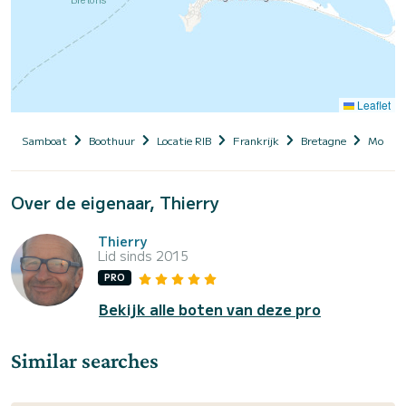
Leaflet
Samboat
Boothuur
Locatie RIB
Frankrijk
Bretagne
Morbih
Over de eigenaar, Thierry
Thierry
Lid sinds 2015
PRO
Bekijk alle boten van deze pro
Similar searches