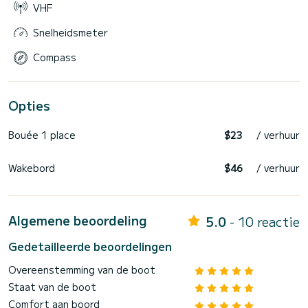
VHF
Snelheidsmeter
Compass
Opties
Bouée 1 place
$23
/ verhuur
Wakebord
$46
/ verhuur
Algemene beoordeling
5.0
- 10 reactie
Gedetailleerde beoordelingen
Overeenstemming van de boot
Staat van de boot
Comfort aan boord