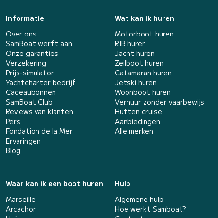
Informatie
Wat kan ik huren
Over ons
Motorboot huren
SamBoat werft aan
RIB huren
Onze garanties
Jacht huren
Verzekering
Zeilboot huren
Prijs-simulator
Catamaran huren
Yachtcharter bedrijf
Jetski huren
Cadeaubonnen
Woonboot huren
SamBoat Club
Verhuur zonder vaarbewijs
Reviews van klanten
Hutten cruise
Pers
Aanbiedingen
Fondation de la Mer
Alle merken
Ervaringen
Blog
Waar kan ik een boot huren
Hulp
Marseille
Algemene hulp
Arcachon
Hoe werkt Samboat?