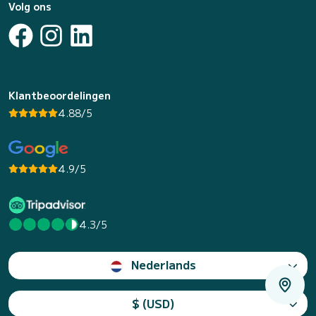
Volg ons
Klantbeoordelingen
4.88/5
4.9/5
4.3/5
Nederlands
$ (USD)