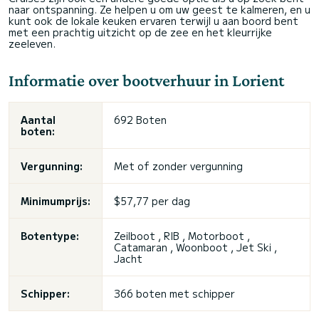
naar ontspanning. Ze helpen u om uw geest te kalmeren, en u
kunt ook de lokale keuken ervaren terwijl u aan boord bent
met een prachtig uitzicht op de zee en het kleurrijke
zeeleven.
Informatie over bootverhuur in Lorient
Aantal
692 Boten
boten:
Vergunning:
Met of zonder vergunning
Minimumprijs:
$57,77 per dag
Botentype:
Zeilboot , RIB , Motorboot ,
Catamaran , Woonboot , Jet Ski ,
Jacht
Schipper:
366 boten met schipper