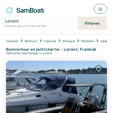
Lorient
Filteren
Kies een datum of een periode
Samboat
Boothuur
Frankrijk
Bretagne
Morbihan
Lorient
Bootverhuur en jachtcharter - Lorient, Frankrijk
689 boten beschikbaar in Lorient