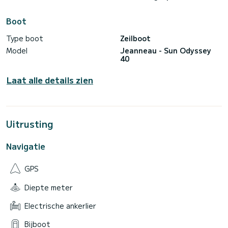
Boot
Type boot
Zeilboot
Model
Jeanneau - Sun Odyssey
40
Laat alle details zien
Uitrusting
Navigatie
GPS
Diepte meter
Electrische ankerlier
Bijboot