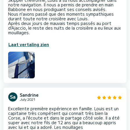
Skipper chevronné, Louis a su nous accompagner dans
notre navigation. Il nous a permis de prendre en main
Babbone en nous prodiguant ses conseils avisés.
Nous n’avons passé que des moments sympathiques
durant toute notre croisière avec Louis.
Après deux jours de mauvais temps passés au port
d’Ajaccio, le reste des nuits de la croisière a eu lieux aux
mouillages.
Laat vertaling zien
Sandrine
July 2021
Excellente première expérience en famille. Louis est un
capitaine très compétent qui connait très bien la
Corse, a l'écoute et dans le partage côté voile. Il a été
super avec notre fils de 12 ans qui a beaucoup appris
avec lui et qui a adoré. Les mouillages