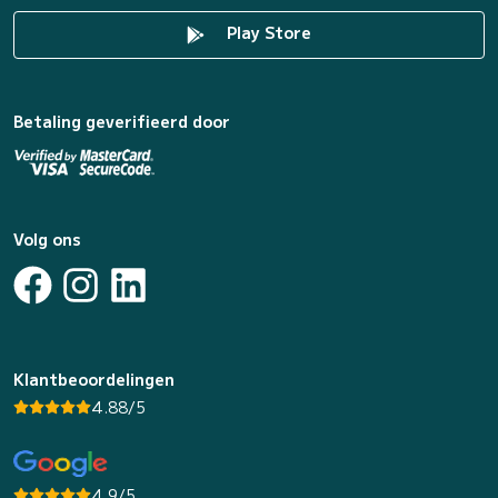
Play Store
Betaling geverifieerd door
Volg ons
Klantbeoordelingen
4.88/5
4.9/5