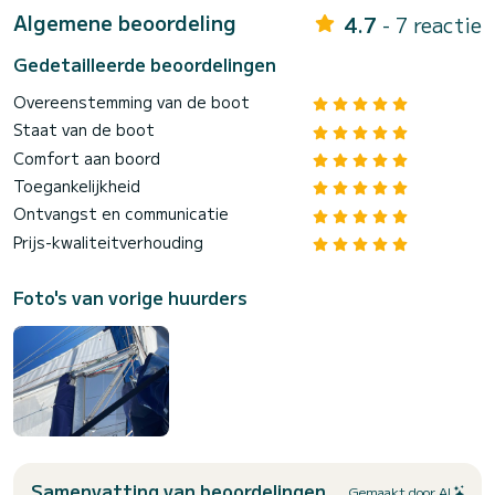
Algemene beoordeling
4.7
- 7 reactie
Gedetailleerde beoordelingen
Overeenstemming van de boot
Staat van de boot
Comfort aan boord
Toegankelijkheid
Ontvangst en communicatie
Prijs-kwaliteitverhouding
Foto's van vorige huurders
Samenvatting van beoordelingen
Gemaakt door AI