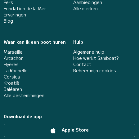
Pers
Aanbiedingen
Fondation de la Mer
Alle merken
Ervaringen
Blog
Waar kan ik een boot huren
Hulp
Marseille
Algemene hulp
Arcachon
Hoe werkt Samboat?
Hyères
Contact
La Rochelle
Beheer mijn cookies
Corsica
Kroatië
Baléaren
Alle bestemmingen
Download de app
Apple Store