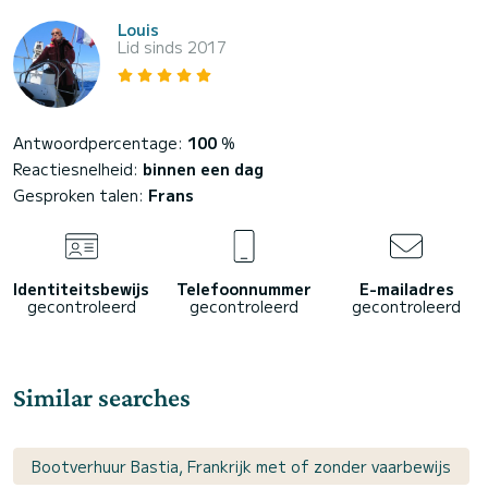
Louis
Lid sinds 2017
Antwoordpercentage:
100
%
Reactiesnelheid:
binnen een dag
Gesproken talen:
Frans
Identiteitsbewijs
Telefoonnummer
E-mailadres
gecontroleerd
gecontroleerd
gecontroleerd
Similar searches
Bootverhuur Bastia, Frankrijk met of zonder vaarbewijs