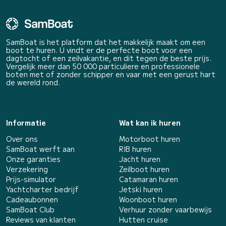
SamBoat is het platform dat het makkelijk maakt om een
boot te huren. U vindt er de perfecte boot voor een
dagtocht of een zeilvakantie, en dit tegen de beste prijs.
Vergelijk meer dan 50 000 particuliere en professionele
boten met of zonder schipper en vaar met een gerust hart
de wereld rond.
Informatie
Wat kan ik huren
Over ons
Motorboot huren
SamBoat werft aan
RIB huren
Onze garanties
Jacht huren
Verzekering
Zeilboot huren
Prijs-simulator
Catamaran huren
Yachtcharter bedrijf
Jetski huren
Cadeaubonnen
Woonboot huren
SamBoat Club
Verhuur zonder vaarbewijs
Reviews van klanten
Hutten cruise