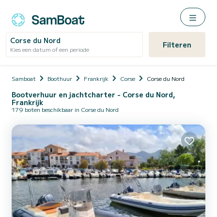
Corse du Nord
Filteren
Kies een datum of een periode
Samboat
Boothuur
Frankrijk
Corse
Corse du Nord
Bootverhuur en jachtcharter - Corse du Nord,
Frankrijk
179 boten beschikbaar in Corse du Nord