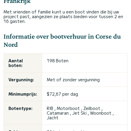
Frankrijk
Met vrienden of familie kunt u een boot vinden die bij uw
project past, aangezien ze plaats bieden voor tussen 2 en
16 gasten.
Informatie over bootverhuur in Corse du
Nord
Aantal
198 Boten
boten:
Vergunning:
Met of zonder vergunning
Minimumprijs:
$72,67 per dag
Botentype:
RIB , Motorboot , Zeilboot ,
Catamaran ,
Jet Ski
, Woonboot ,
Jacht