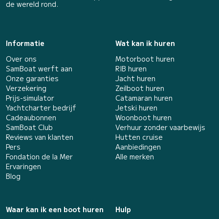
de wereld rond.
Informatie
Wat kan ik huren
Over ons
Motorboot huren
SamBoat werft aan
RIB huren
Onze garanties
Jacht huren
Verzekering
Zeilboot huren
Prijs-simulator
Catamaran huren
Yachtcharter bedrijf
Jetski huren
Cadeaubonnen
Woonboot huren
SamBoat Club
Verhuur zonder vaarbewijs
Reviews van klanten
Hutten cruise
Pers
Aanbiedingen
Fondation de la Mer
Alle merken
Ervaringen
Blog
Waar kan ik een boot huren
Hulp