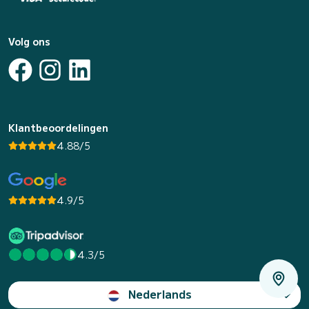
Volg ons
Klantbeoordelingen
4.88/5
4.9/5
4.3/5
Nederlands