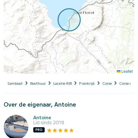
Leaflet
Samboat
Boothuur
Locatie RIB
Frankrijk
Corse
Corse du N
Over de eigenaar, Antoine
Antoine
Lid sinds 2018
PRO