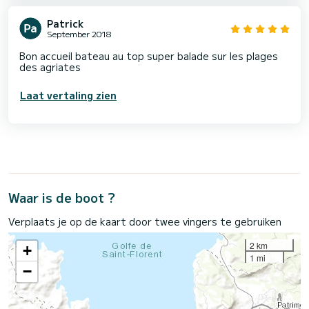
Patrick
September 2018
Bon accueil bateau au top super balade sur les plages
des agriates
Laat vertaling zien
Waar is de boot ?
Verplaats je op de kaart door twee vingers te gebruiken
2 km
+
1 mi
−