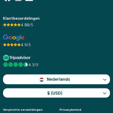
Klantbeoordelingen
4.88/5
4.9/5
4.3/5
Nederlands
$ (USD)
Verplichte vermeldingen
Privacybeleid