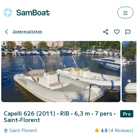
Zoekresultaten
Capelli 626 (2011)
• RIB • 6,3 m • 7 pers •
Pro
Saint-Florent
Saint-Florent
4.8
(4 Reviews)