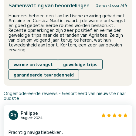
Samenvatting van beoordelingen
Gemaakt door AI
Huurders hebben een fantastische ervaring gehad met
Antoine en Corsica Nautic, waarbij de warme ontvangst
en goed gedetailleerde routes worden benadrukt.
Recente opmerkingen zijn zeer positief en vermelden
geweldige trips naar de stranden van Agriates. Ze zijn
van plan om volgend jaar terug te keren, wat hun
tevredenheid aantoont. Kortom, een zeer aanbevolen
ervaring.
warme ontvangst
geweldige trips
garandeerde tevredenheid
Ongemodereerde reviews - Gesorteerd van nieuwste naar
oudste
Philippe
August 2024