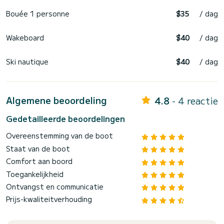
Bouée 1 personne
$35
/ dag
Wakeboard
$40
/ dag
Ski nautique
$40
/ dag
Algemene beoordeling
4.8
- 4 reactie
Gedetailleerde beoordelingen
Overeenstemming van de boot
Staat van de boot
Comfort aan boord
Toegankelijkheid
Ontvangst en communicatie
Prijs-kwaliteitverhouding