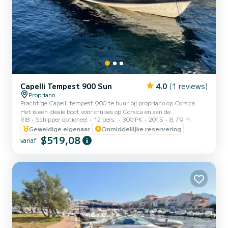
Capelli Tempest 900 Sun
4.0
(1 reviews)
Propriano
Prachtige Capelli tempest 900 te huur bij propriano op Corsica.
Het is een ideale boot voor cruises op Corsica en aan de
RIB
Schipper optioneel
12 pers.
300 PK
2015
8.79 m
Middellandse Zeekust, met al het nodige comfort aan boord. Onze
boot ligt in de haven van Propriano, op 5 minuten lopen van de
Geweldige eigenaar
Onmiddellijke reservering
veerboot vanuit Marseille. Perfect startpunt voor het ontdekken
$519,08
vanaf
van de prachtige baaien van Zuid-Corsica Genoeg om uw verblijf te
bezetten zal in je geheugen gegrift blijven. En dan zijn we hier om
je de "goede adressen" te geven van magische baaien...