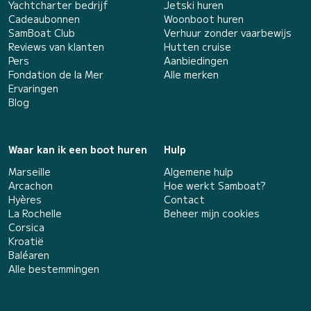
Yachtcharter bedrijf
Jetski huren
Cadeaubonnen
Woonboot huren
SamBoat Club
Verhuur zonder vaarbewijs
Reviews van klanten
Hutten cruise
Pers
Aanbiedingen
Fondation de la Mer
Alle merken
Ervaringen
Blog
Waar kan ik een boot huren
Hulp
Marseille
Algemene hulp
Arcachon
Hoe werkt Samboat?
Hyères
Contact
La Rochelle
Beheer mijn cookies
Corsica
Kroatië
Baléaren
Alle bestemmingen