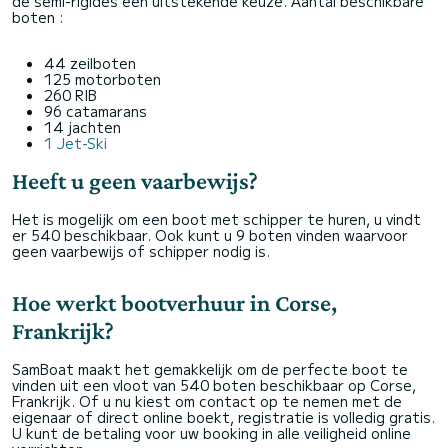
de semi-rigides een uitstekende keuze. Aantal beschikbare
boten :
44 zeilboten
125 motorboten
260 RIB
96 catamarans
14 jachten
1 Jet-Ski
Heeft u geen vaarbewijs?
Het is mogelijk om een boot met schipper te huren, u vindt
er 540 beschikbaar. Ook kunt u 9 boten vinden waarvoor
geen vaarbewijs of schipper nodig is.
Hoe werkt bootverhuur in Corse,
Frankrijk?
SamBoat maakt het gemakkelijk om de perfecte boot te
vinden uit een vloot van 540 boten beschikbaar op Corse,
Frankrijk. Of u nu kiest om contact op te nemen met de
eigenaar of direct online boekt, registratie is volledig gratis.
U kunt de betaling voor uw booking in alle veiligheid online