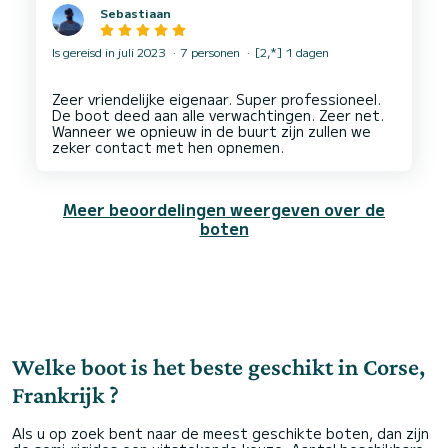
Sebastiaan
Is gereisd in juli 2023
7 personen
[2,*] 1 dagen
Zeer vriendelijke eigenaar. Super professioneel.
De boot deed aan alle verwachtingen. Zeer net.
Wanneer we opnieuw in de buurt zijn zullen we
Meer beoordelingen weergeven over de
boten
Welke boot is het beste geschikt in Corse,
Frankrijk ?
Als u op zoek bent naar de meest geschikte boten, dan zijn