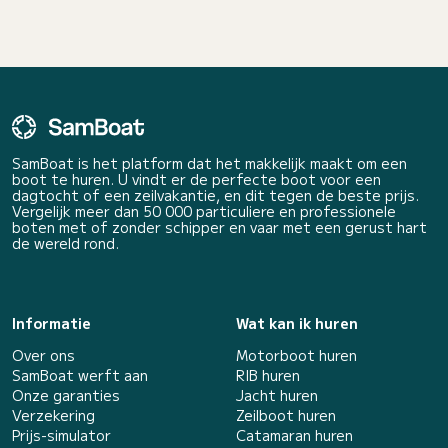
SamBoat is het platform dat het makkelijk maakt om een
boot te huren. U vindt er de perfecte boot voor een
dagtocht of een zeilvakantie, en dit tegen de beste prijs.
Vergelijk meer dan 50 000 particuliere en professionele
boten met of zonder schipper en vaar met een gerust hart
de wereld rond.
Informatie
Wat kan ik huren
Over ons
Motorboot huren
SamBoat werft aan
RIB huren
Onze garanties
Jacht huren
Verzekering
Zeilboot huren
Prijs-simulator
Catamaran huren