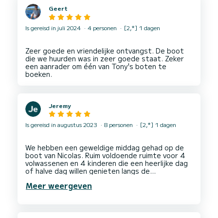
Geert
Is gereisd in juli 2024
4 personen
[2,*] 1 dagen
Zeer goede en vriendelijke ontvangst. De boot
die we huurden was in zeer goede staat. Zeker
een aanrader om één van Tony's boten te
Jeremy
Is gereisd in augustus 2023
8 personen
[2,*] 1 dagen
We hebben een geweldige middag gehad op de
boot van Nicolas. Ruim voldoende ruimte voor 4
volwassenen en 4 kinderen die een heerlijke dag
of halve dag willen genieten langs de
Corsicaanse kust. Nicolas is een vriendelijke en
Meer weergeven
behulpzame kapitein, die ons naar een aantal
zeer mooie plekken bracht om zeer aangenaam
te zwemmen. Voor we het weten is het alweer