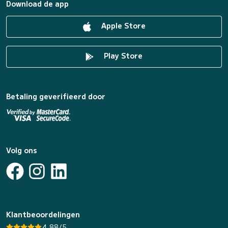
Download de app
Apple Store
Play Store
Betaling geverifieerd door
Volg ons
Klantbeoordelingen
4.88/5