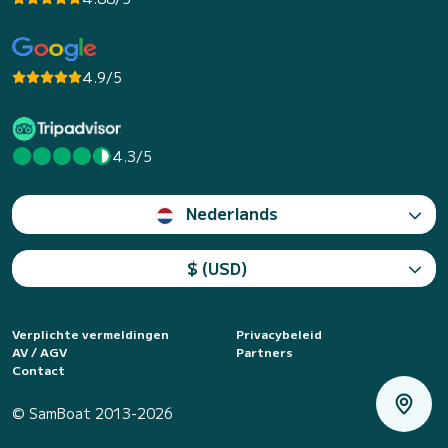
4.9/5
4.3/5
Nederlands
$ (USD)
Verplichte vermeldingen
Privacybeleid
AV / AGV
Partners
Contact
© SamBoat 2013-2026