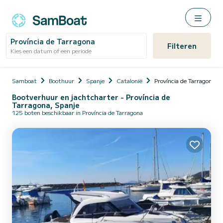
Província de Tarragona
Filteren
Kies een datum of een periode
Samboat
Boothuur
Spanje
Catalonië
Província de Tarragona
Bootverhuur en jachtcharter - Província de
Tarragona, Spanje
125 boten beschikbaar in Província de Tarragona