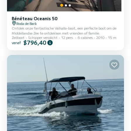
Bénéteau Oceanis 50
Roda de Barà
Ontdek onze fantastische Valhalla-boot, een perfecte boot om de
Middellandse Zee te ontdekken met vrienden of familie.
Zeilboot
Schipper verplicht
12 pers.
6 cabines
2010
15 m
$796,40
vanaf