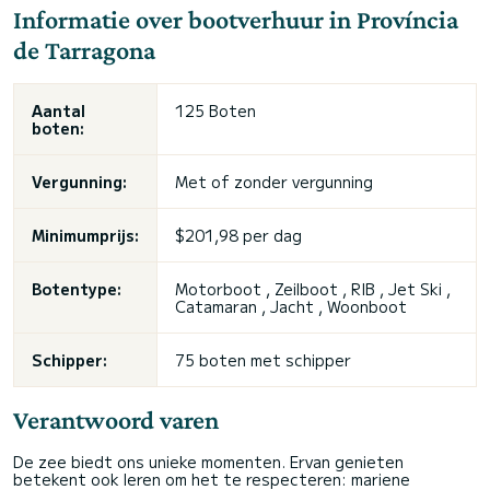
Informatie over bootverhuur in Província
de Tarragona
Aantal
125 Boten
boten:
Vergunning:
Met of zonder vergunning
Minimumprijs:
$201,98 per dag
Botentype:
Motorboot , Zeilboot , RIB ,
Jet Ski
,
Catamaran , Jacht , Woonboot
Schipper:
75 boten met schipper
Verantwoord varen
De zee biedt ons unieke momenten. Ervan genieten
betekent ook leren om het te respecteren: mariene