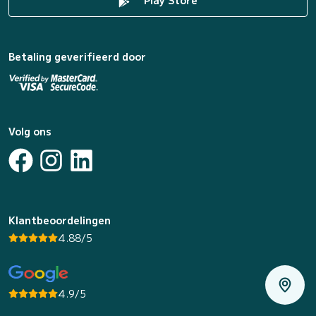
Play Store
Betaling geverifieerd door
Volg ons
Klantbeoordelingen
4.88/5
4.9/5