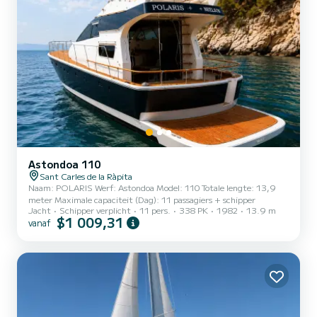
Astondoa 110
Sant Carles de la Ràpita
Naam: POLARIS Werf: Astondoa Model: 110 Totale lengte: 13,9
meter Maximale capaciteit (Dag): 11 passagiers + schipper
Jacht
Schipper verplicht
11 pers.
338 PK
1982
13.9 m
$1 009,31
vanaf