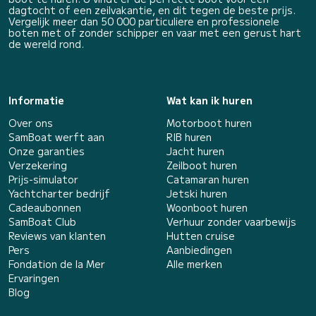
dagtocht of een zeilvakantie, en dit tegen de beste prijs.
Vergelijk meer dan 50 000 particuliere en professionele
boten met of zonder schipper en vaar met een gerust hart
de wereld rond.
Informatie
Wat kan ik huren
Over ons
Motorboot huren
SamBoat werft aan
RIB huren
Onze garanties
Jacht huren
Verzekering
Zeilboot huren
Prijs-simulator
Catamaran huren
Yachtcharter bedrijf
Jetski huren
Cadeaubonnen
Woonboot huren
SamBoat Club
Verhuur zonder vaarbewijs
Reviews van klanten
Hutten cruise
Pers
Aanbiedingen
Fondation de la Mer
Alle merken
Ervaringen
Blog