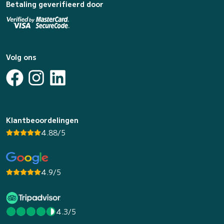
Betaling geverifieerd door
Volg ons
Klantbeoordelingen
4.88/5
4.9/5
4.3/5