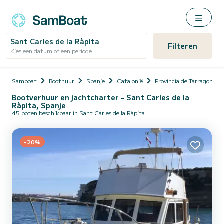
Sant Carles de la Ràpita
Filteren
Kies een datum of een periode
Samboat
Boothuur
Spanje
Catalonië
Província de Tarragona
Bootverhuur en jachtcharter - Sant Carles de la
Ràpita, Spanje
45 boten beschikbaar in Sant Carles de la Ràpita
-20%