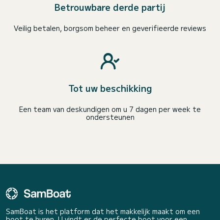
Betrouwbare derde partij
Veilig betalen, borgsom beheer en geverifieerde reviews
Tot uw beschikking
Een team van deskundigen om u 7 dagen per week te
ondersteunen
SamBoat is het platform dat het makkelijk maakt om een
boot te huren. U vindt er de perfecte boot voor een