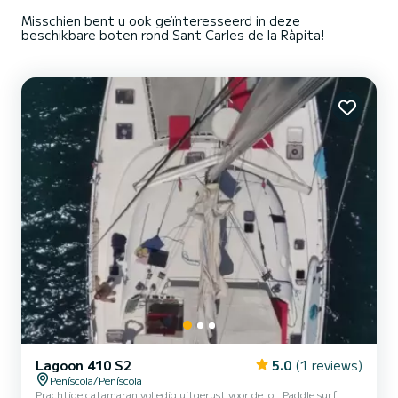
Misschien bent u ook geïnteresseerd in deze
beschikbare boten rond Sant Carles de la Ràpita!
Lagoon 410 S2
5.0
(1 reviews)
Peníscola/Peñíscola
Prachtige catamaran volledig uitgerust voor de lol. Paddle surf