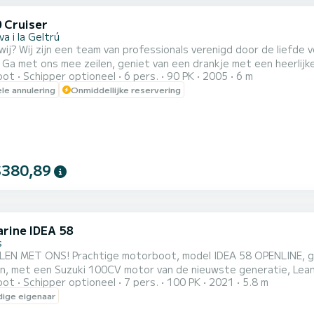
0 Cruiser
va i la Geltrú
 wij? Wij zijn een team van professionals verenigd door de liefd
. Ga met ons mee zeilen, geniet van een drankje met een heerli
oot
Schipper optioneel
6 pers.
90 PK
2005
6 m
an een tocht langs en zwemmen op de mooie stranden, baaien en 
ele annulering
Onmiddellijke reservering
 of familie. Ervaar een unieke ervaring om speciale momenten te 
$380,89
arine IDEA 58
s
odel IDEA 58 OPENLINE, gemaakt in Italië, 5.80 m lang en 2.40 m breed. Voor 7
, met een Suzuki 100CV motor van de nieuwste generatie, Lean B
oot
Schipper optioneel
7 pers.
100 PK
2021
5.8 m
eidsredenen is het niet toegestaan om het maximum aantal perso
ige eigenaar
 USB-aansluiting, VHF