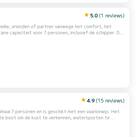
5.0
(1 reviews)
milie, vrienden of partner vanwege het comfort, het
 zodat gebruikers van de boot kunnen genieten zonder dat er een...
4.9
(15 reviews)
imaal 7 personen en is geschikt met een vaarbewijs. Het
fecte boot om de kust te verkennen, watersporten te