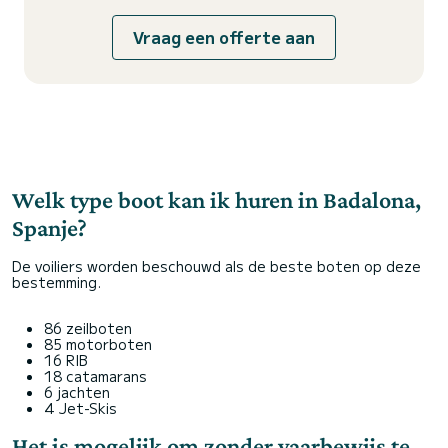
Vraag een offerte aan
Welk type boot kan ik huren in Badalona,
Spanje?
De voiliers worden beschouwd als de beste boten op deze
bestemming.
86 zeilboten
85 motorboten
16 RIB
18 catamarans
6 jachten
4 Jet-Skis
Het is mogelijk om zonder vaarbewijs te