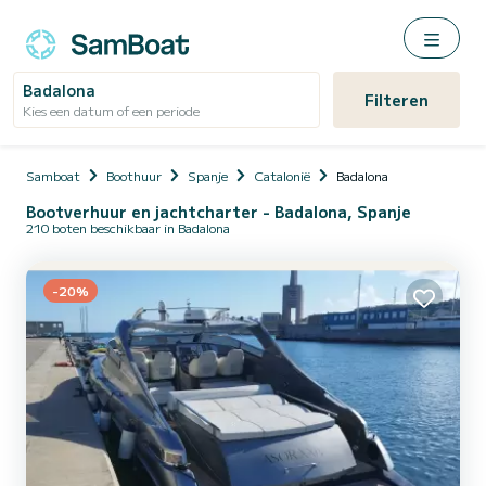
Badalona
Filteren
Kies een datum of een periode
Samboat
Boothuur
Spanje
Catalonië
Badalona
Bootverhuur en jachtcharter - Badalona, Spanje
210 boten beschikbaar in Badalona
-20%