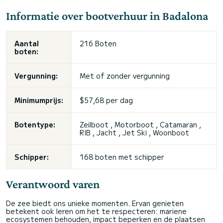
Informatie over bootverhuur in Badalona
Aantal
216 Boten
boten:
Vergunning:
Met of zonder vergunning
Minimumprijs:
$57,68 per dag
Botentype:
Zeilboot , Motorboot , Catamaran ,
RIB , Jacht , Jet Ski , Woonboot
Schipper:
168 boten met schipper
Verantwoord varen
De zee biedt ons unieke momenten. Ervan genieten
betekent ook leren om het te respecteren: mariene
ecosystemen behouden, impact beperken en de plaatsen