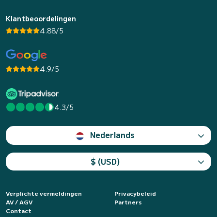
Klantbeoordelingen
4.88/5
4.9/5
4.3/5
Nederlands
$ (USD)
Verplichte vermeldingen
Privacybeleid
AV / AGV
Partners
Contact