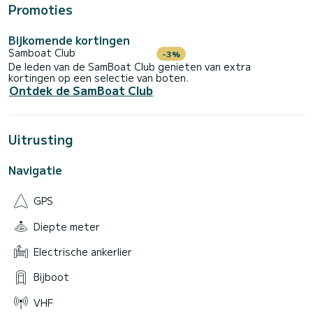
Promoties
Bijkomende kortingen
Samboat Club
-3%
De leden van de SamBoat Club genieten van extra
kortingen op een selectie van boten.
Ontdek de SamBoat Club
Uitrusting
Navigatie
GPS
Diepte meter
Electrische ankerlier
Bijboot
VHF