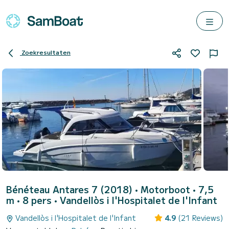
Zoekresultaten
Bénéteau Antares 7 (2018)
• Motorboot • 7,5
m • 8 pers •
Vandellòs i l'Hospitalet de l'Infant
Vandellòs i l'Hospitalet de l'Infant
4.9
(21 Reviews)