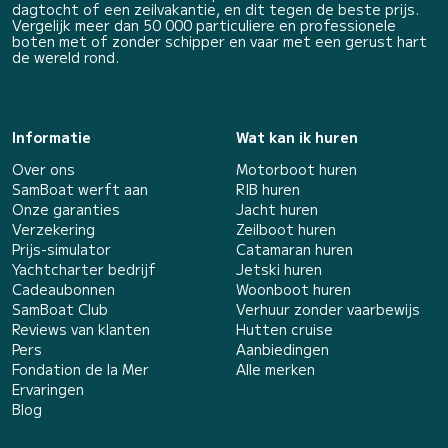
dagtocht of een zeilvakantie, en dit tegen de beste prijs.
Vergelijk meer dan 50 000 particuliere en professionele
boten met of zonder schipper en vaar met een gerust hart
de wereld rond.
Informatie
Wat kan ik huren
Over ons
Motorboot huren
SamBoat werft aan
RIB huren
Onze garanties
Jacht huren
Verzekering
Zeilboot huren
Prijs-simulator
Catamaran huren
Yachtcharter bedrijf
Jetski huren
Cadeaubonnen
Woonboot huren
SamBoat Club
Verhuur zonder vaarbewijs
Reviews van klanten
Hutten cruise
Pers
Aanbiedingen
Fondation de la Mer
Alle merken
Ervaringen
Blog