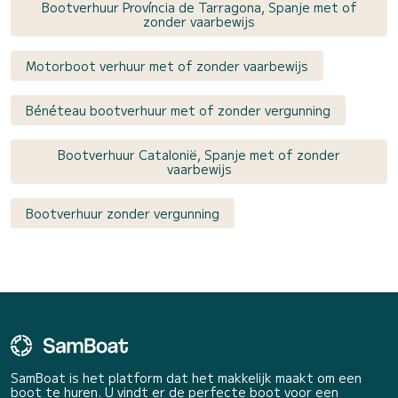
Bootverhuur Província de Tarragona, Spanje met of
zonder vaarbewijs
Motorboot verhuur met of zonder vaarbewijs
Bénéteau bootverhuur met of zonder vergunning
Bootverhuur Catalonië, Spanje met of zonder
vaarbewijs
Bootverhuur zonder vergunning
SamBoat is het platform dat het makkelijk maakt om een
boot te huren. U vindt er de perfecte boot voor een