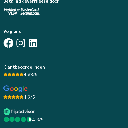
Betaling geverifieerd door
Volg ons
Klantbeoordelingen
4.88/5
4.9/5
4.3/5