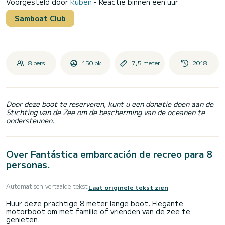
Voorgesteld door
Rubén
- Reactie binnen een uur
Samboat Club
8 pers.
150 pk
7,5 meter
2018
Door deze boot te reserveren, kunt u een donatie doen aan de
Stichting van de Zee om de bescherming van de oceanen te
ondersteunen.
Over Fantástica embarcación de recreo para 8
personas.
Automatisch vertaalde tekst
Laat originele tekst zien
Huur deze prachtige 8 meter lange boot. Elegante
motorboot om met familie of vrienden van de zee te
genieten.