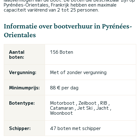
Pyrénées-Orientales, Frankrijk hebben een maximale
capaciteit variërend van 2 tot 25 personen.
Informatie over bootverhuur in Pyrénées-
Orientales
Aantal
156 Boten
boten:
Vergunning:
Met of zonder vergunning
Minimumprijs:
88 € per dag
Botentype:
Motorboot , Zeilboot , RIB ,
Catamaran ,
Jet Ski
, Jacht ,
Woonboot
Schipper:
47 boten met schipper