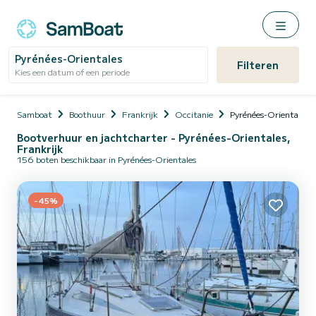
Pyrénées-Orientales
Filteren
Kies een datum of een periode
Samboat
Boothuur
Frankrijk
Occitanie
Pyrénées-Orientales
Bootverhuur en jachtcharter - Pyrénées-Orientales,
Frankrijk
156 boten beschikbaar in Pyrénées-Orientales
-45%