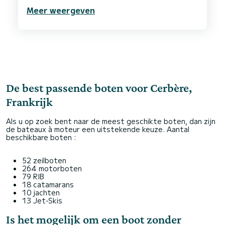
Bernard bedankt voor deze heerlijke dag op jou
Meer weergeven
De best passende boten voor Cerbère,
Frankrijk
Als u op zoek bent naar de meest geschikte boten, dan zijn
de bateaux à moteur een uitstekende keuze. Aantal
beschikbare boten :
52 zeilboten
264 motorboten
79 RIB
18 catamarans
10 jachten
13 Jet-Skis
Is het mogelijk om een boot zonder