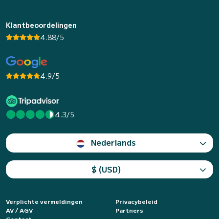
Klantbeoordelingen
4.88/5
4.9/5
4.3/5
Nederlands
$ (USD)
Verplichte vermeldingen
Privacybeleid
AV / AGV
Partners
Contact