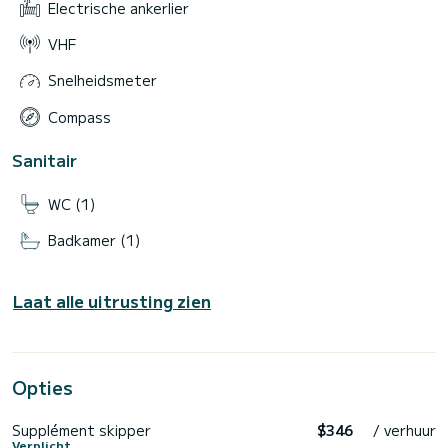
Electrische ankerlier
VHF
Snelheidsmeter
Compass
Sanitair
WC (1)
Badkamer (1)
Laat alle uitrusting zien
Opties
Supplément skipper
$346
/ verhuur
Verplicht