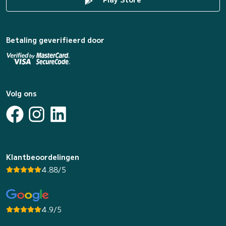
Betaling geverifieerd door
Volg ons
Klantbeoordelingen
4.88/5
4.9/5