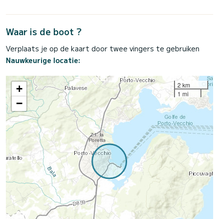
Waar is de boot ?
Verplaats je op de kaart door twee vingers te gebruiken
Nauwkeurige locatie:
2 km
+
1 mi
−