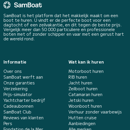
SamBoat is het platform dat het makkelijk maakt om een
boot te huren. U vindt er de perfecte boot voor een
dagtocht of een zeilvakantie, en dit tegen de beste prijs.
Vergelijk meer dan 50 000 particuliere en professionele
boten met of zonder schipper en vaar met een gerust hart
de wereld rond.
Informatie
Wat kan ik huren
Over ons
Motorboot huren
SamBoat werft aan
RIB huren
Onze garanties
Jacht huren
Verzekering
Zeilboot huren
Prijs-simulator
Catamaran huren
Yachtcharter bedrijf
Jetski huren
Cadeaubonnen
Woonboot huren
SamBoat Club
Verhuur zonder vaarbewijs
Reviews van klanten
Hutten cruise
Pers
Aanbiedingen
Fondation de la Mer
Alle merken