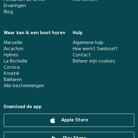
Ervaringen
Blog
Waar kan ik een boot huren
Hulp
Marseille
Algemene hulp
Arcachon
Hoe werkt Samboat?
Hyères
Contact
La Rochelle
Beheer mijn cookies
Corsica
Kroatië
Baléaren
Alle bestemmingen
Download de app
Apple Store
Play Store