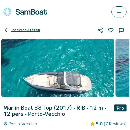
Zoekresultaten
Marlin Boat 38 Top (2017)
• RIB • 12 m •
Pro
12 pers •
Porto-Vecchio
Porto-Vecchio
5.0
(7 Reviews)