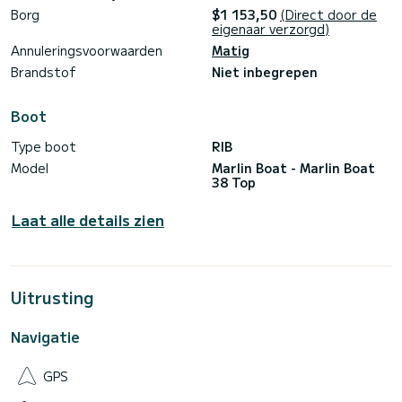
Borg
$1 153,50
(Direct door de
eigenaar verzorgd)
Annuleringsvoorwaarden
Matig
Brandstof
Niet inbegrepen
Boot
Type boot
RIB
Model
Marlin Boat - Marlin Boat
38 Top
Laat alle details zien
Uitrusting
Navigatie
GPS