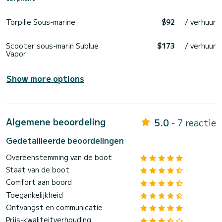
Torpille Sous-marine
$92
/ verhuur
Scooter sous-marin Sublue
$173
/ verhuur
Vapor
Show more options
Algemene beoordeling
5.0
- 7 reactie
Gedetailleerde beoordelingen
Overeenstemming van de boot
Staat van de boot
Comfort aan boord
Toegankelijkheid
Ontvangst en communicatie
Prijs-kwaliteitverhouding