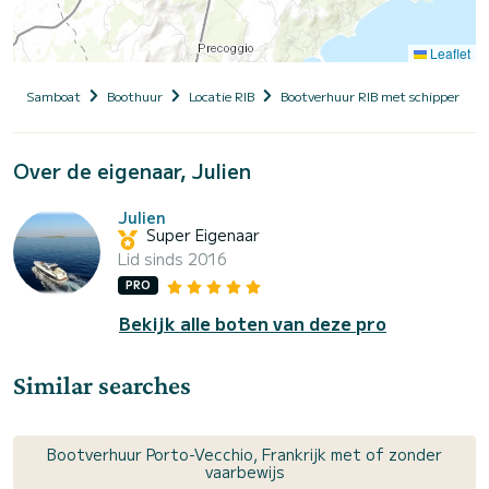
Leaflet
Samboat
Boothuur
Locatie RIB
Bootverhuur RIB met schipper
Over de eigenaar, Julien
Julien
Super Eigenaar
Lid sinds 2016
PRO
Bekijk alle boten van deze pro
Similar searches
Bootverhuur Porto-Vecchio, Frankrijk met of zonder
vaarbewijs