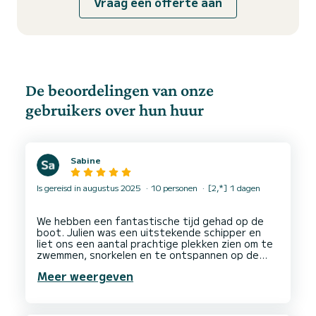
Vraag een offerte aan
De beoordelingen van onze
gebruikers over hun huur
Sabine
Is gereisd in augustus 2025
10 personen
[2,*] 1 dagen
We hebben een fantastische tijd gehad op de
boot. Julien was een uitstekende schipper en
liet ons een aantal prachtige plekken zien om te
zwemmen, snorkelen en te ontspannen op de
boot. Heel erg bedankt voor deze geweldige
Meer weergeven