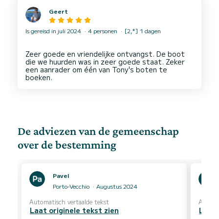
Geert
Is gereisd in juli 2024
4 personen
[2,*] 1 dagen
Zeer goede en vriendelijke ontvangst. De boot
die we huurden was in zeer goede staat. Zeker
een aanrader om één van Tony's boten te
De adviezen van de gemeenschap
over de bestemming
Pavel
Porto-Vecchio
Augustus 2024
Automatisch vertaalde tekst
Automa
Laat originele tekst zien
Laat 