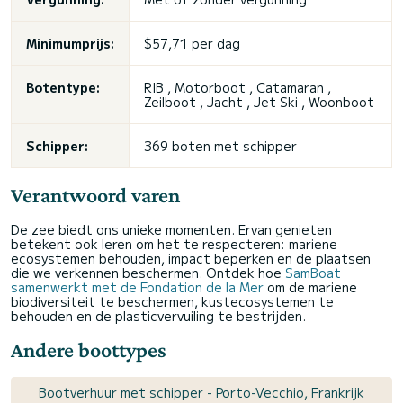
Minimumprijs:
$57,71 per dag
Botentype:
RIB , Motorboot , Catamaran ,
Zeilboot , Jacht ,
Jet Ski
, Woonboot
Schipper:
369 boten met schipper
Verantwoord varen
De zee biedt ons unieke momenten. Ervan genieten
betekent ook leren om het te respecteren: mariene
ecosystemen behouden, impact beperken en de plaatsen
die we verkennen beschermen. Ontdek hoe
SamBoat
samenwerkt met de Fondation de la Mer
om de mariene
biodiversiteit te beschermen, kustecosystemen te
behouden en de plasticvervuiling te bestrijden.
Andere boottypes
Bootverhuur met schipper - Porto-Vecchio, Frankrijk