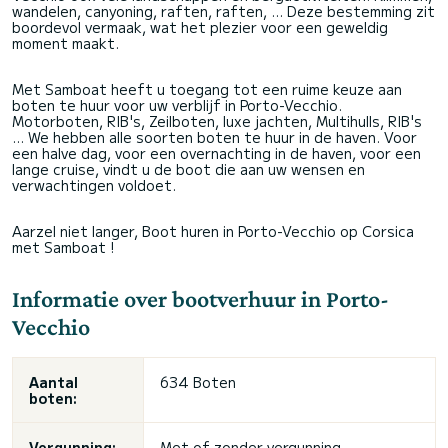
wandelen, canyoning, raften, raften, ... Deze bestemming zit
boordevol vermaak, wat het plezier voor een geweldig
moment maakt.
Met Samboat heeft u toegang tot een ruime keuze aan
boten te huur voor uw verblijf in Porto-Vecchio.
Motorboten, RIB's, Zeilboten, luxe jachten, Multihulls, RIB's
... We hebben alle soorten boten te huur in de haven. Voor
een halve dag, voor een overnachting in de haven, voor een
lange cruise, vindt u de boot die aan uw wensen en
verwachtingen voldoet.
Aarzel niet langer, Boot huren in Porto-Vecchio op Corsica
met Samboat !
Informatie over bootverhuur in Porto-
Vecchio
Aantal
634 Boten
boten:
Vergunning:
Met of zonder vergunning