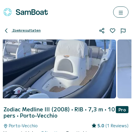
Zoekresultaten
Zodiac Medline III (2008)
• RIB • 7,3 m • 10
Pro
pers •
Porto-Vecchio
Porto-Vecchio
5.0
(1 Reviews)