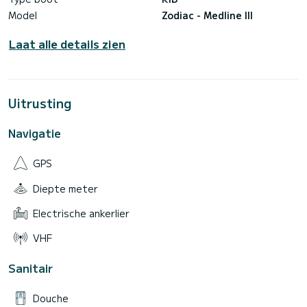
Model
Zodiac - Medline III
Laat alle details zien
Uitrusting
Navigatie
GPS
Diepte meter
Electrische ankerlier
VHF
Sanitair
Douche