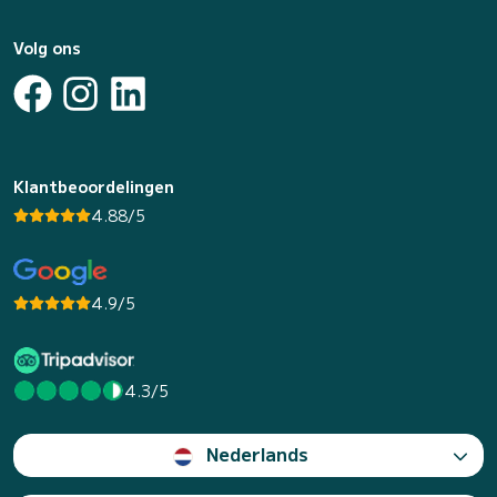
Volg ons
Klantbeoordelingen
4.88/5
4.9/5
4.3/5
Nederlands