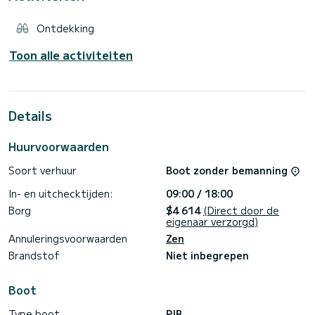
Ontdekking
Toon alle activiteiten
Details
Huurvoorwaarden
Soort verhuur
Boot zonder bemanning
In- en uitchecktijden:
09:00 / 18:00
Borg
$4 614
(Direct door de
eigenaar verzorgd)
Annuleringsvoorwaarden
Zen
Brandstof
Niet inbegrepen
Boot
Type boot
RIB