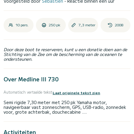
Voorgesteld door
Sébastien
- Reactie binnen een uur
10 pers.
250 pk
7,3 meter
2008
Door deze boot te reserveren, kunt u een donatie doen aan de
Stichting van de Zee om de bescherming van de oceanen te
ondersteunen.
Over Medline III 730
Automatisch vertaalde tekst
Laat originele tekst zien
Semi rigide 7,30 meter met 250 pk Yamaha motor,
navigeerbaar vast zonnescherm, GPS, USB-radio, zonnedek
Activiteiten