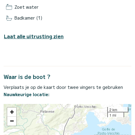
Zoet water
Badkamer (1)
Laat alle uitrusting zien
Waar is de boot ?
Verplaats je op de kaart door twee vingers te gebruiken
Nauwkeurige locatie:
2 km
+
1 mi
−