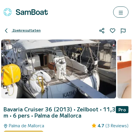
Zoekresultaten
Bavaria Cruiser 36 (2013)
• Zeilboot • 11,3
Pro
m • 6 pers •
Palma de Mallorca
Palma de Mallorca
4.7
(3 Reviews)