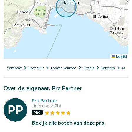
Leaflet
Samboat
Boothuur
Locatie Zeilboot
Spanje
Balearen
Mallo
Over de eigenaar, Pro Partner
Pro Partner
Lid sinds 2018
PRO
Bekijk alle boten van deze pro