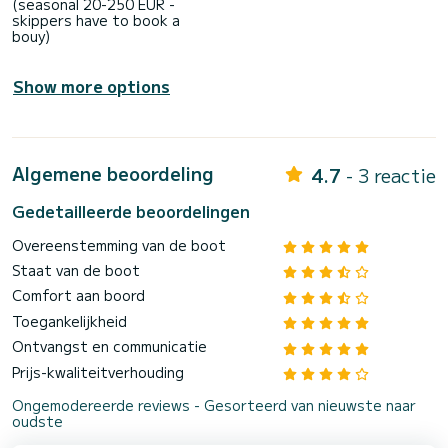
(seasonal 20-250 EUR -
skippers have to book a
bouy)
Show more options
Algemene beoordeling
4.7
- 3 reactie
Gedetailleerde beoordelingen
Overeenstemming van de boot
Staat van de boot
Comfort aan boord
Toegankelijkheid
Ontvangst en communicatie
Prijs-kwaliteitverhouding
Ongemodereerde reviews - Gesorteerd van nieuwste naar
oudste