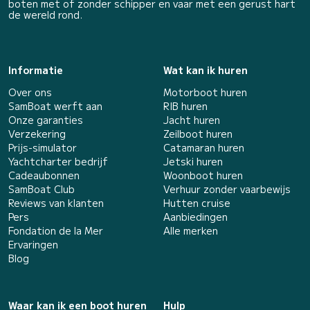
boten met of zonder schipper en vaar met een gerust hart
de wereld rond.
Informatie
Wat kan ik huren
Over ons
Motorboot huren
SamBoat werft aan
RIB huren
Onze garanties
Jacht huren
Verzekering
Zeilboot huren
Prijs-simulator
Catamaran huren
Yachtcharter bedrijf
Jetski huren
Cadeaubonnen
Woonboot huren
SamBoat Club
Verhuur zonder vaarbewijs
Reviews van klanten
Hutten cruise
Pers
Aanbiedingen
Fondation de la Mer
Alle merken
Ervaringen
Blog
Waar kan ik een boot huren
Hulp