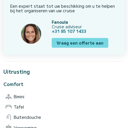
Een expert staat tot uw beschikking om u te helpen
bij het organiseren van uw cruise
Fanoula
Cruise adviseur
+31 85 107 1433
Vraag een offerte aan
Uitrusting
Comfort
Bimini
Tafel
Buitendouche
Verwarming