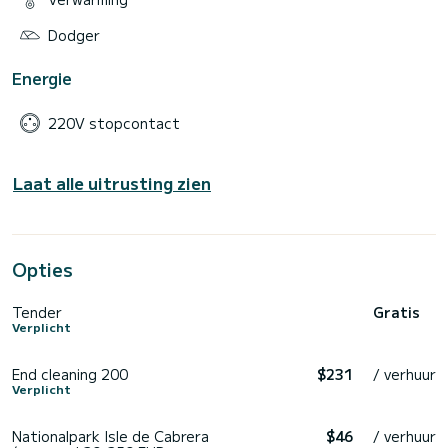
Dodger
Energie
220V stopcontact
Laat alle uitrusting zien
Opties
Tender
Gratis
Verplicht
End cleaning 200
$231
/ verhuur
Verplicht
Nationalpark Isle de Cabrera
$46
/ verhuur