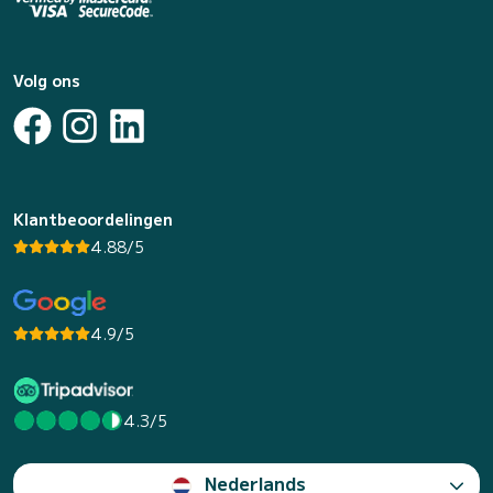
Volg ons
Klantbeoordelingen
4.88/5
4.9/5
4.3/5
Nederlands