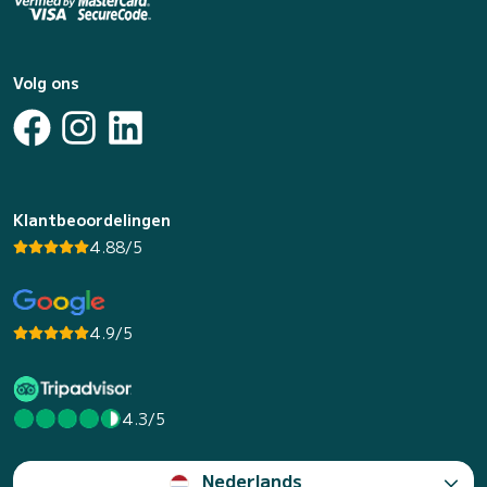
Volg ons
Klantbeoordelingen
4.88/5
4.9/5
4.3/5
Nederlands