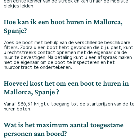
een echte kenner van de streek en kan u naar de mooiste
plekjes leiden.
Hoe kan ik een boot huren in Mallorca,
Spanje?
Zoek de boot met behulp van de verschillende beschikbare
filters. Zodra u een boot hebt gevonden die bij u past, kunt
u rechtstreeks contact opnemen met de eigenaar om de
huur te bevestigen. Na betaling kunt u een afspraak maken
met de eigenaar om de boot te inspecteren en het
huurcontract te ondertekenen.
Hoeveel kost het om een boot te huren in
Mallorca, Spanje ?
Vanaf $86,51 krijgt u toegang tot de startprijzen van de te
huren boten.
Wat is het maximum aantal toegestane
personen aan boord?