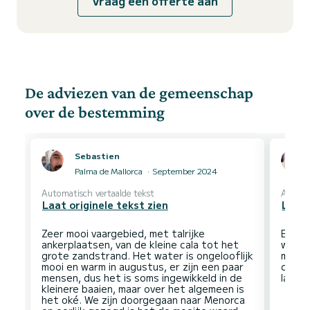
Vraag een offerte aan
De adviezen van de gemeenschap
over de bestemming
Sebastien
Palma de Mallorca
September 2024
Automatisch vertaalde tekst
Automa
Laat originele tekst zien
Laat 
Zeer mooi vaargebied, met talrijke
Een g
ankerplaatsen, van de kleine cala tot het
weini
grote zandstrand. Het water is ongelooflijk
minde
mooi en warm in augustus, er zijn een paar
onget
mensen, dus het is soms ingewikkeld in de
kleinere baaien, maar over het algemeen is
het oké. We zijn doorgegaan naar Menorca