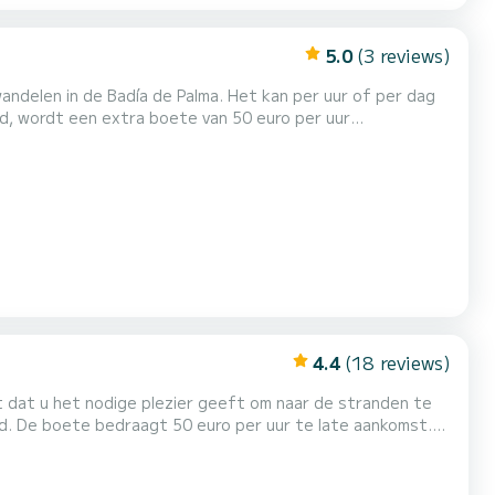
5.0
(3 reviews)
andelen in de Badía de Palma. Het kan per uur of per dag
d, wordt een extra boete van 50 euro per uur
o indien met kaart betaald.
4.4
(18 reviews)
dat u het nodige plezier geeft om naar de stranden te
d. De boete bedraagt 50 euro per uur te late aankomst.