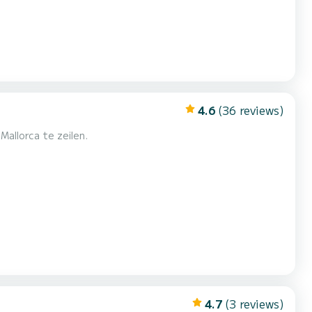
4.6
(36 reviews)
allorca te zeilen.
4.7
(3 reviews)