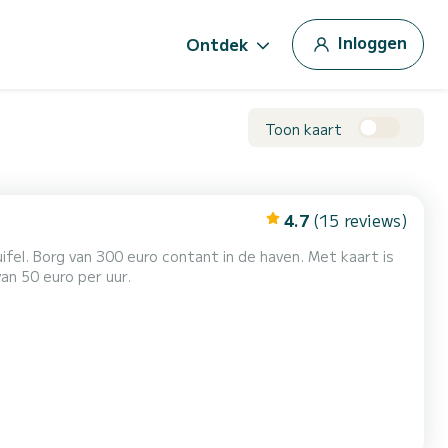
Inloggen
Ontdek
Toon kaart
4.7
(15 reviews)
fel. Borg van 300 euro contant in de haven. Met kaart is
an 50 euro per uur.