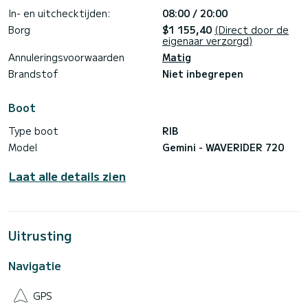
In- en uitchecktijden:
08:00 / 20:00
Borg
$1 155,40
(Direct door de
eigenaar verzorgd)
Annuleringsvoorwaarden
Matig
Brandstof
Niet inbegrepen
Boot
Type boot
RIB
Model
Gemini - WAVERIDER 720
Laat alle details zien
Uitrusting
Navigatie
GPS