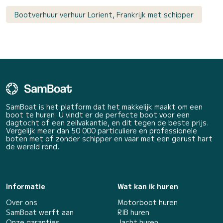
Bootverhuur verhuur Lorient, Frankrijk met schipper
SamBoat is het platform dat het makkelijk maakt om een
boot te huren. U vindt er de perfecte boot voor een
dagtocht of een zeilvakantie, en dit tegen de beste prijs.
Vergelijk meer dan 50 000 particuliere en professionele
boten met of zonder schipper en vaar met een gerust hart
de wereld rond.
Informatie
Wat kan ik huren
Over ons
Motorboot huren
SamBoat werft aan
RIB huren
Onze garanties
Jacht huren