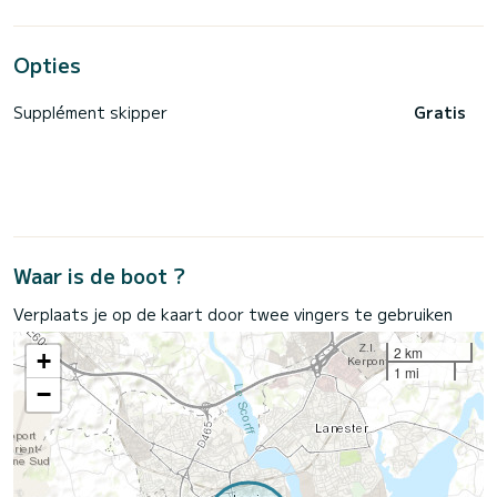
Opties
Supplément skipper
Gratis
Waar is de boot ?
Verplaats je op de kaart door twee vingers te gebruiken
2 km
+
1 mi
−