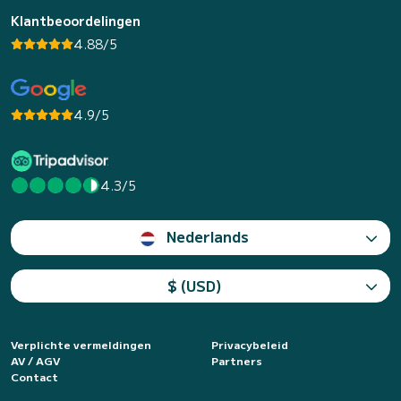
Klantbeoordelingen
4.88/5
4.9/5
4.3/5
Nederlands
$ (USD)
Verplichte vermeldingen
Privacybeleid
AV / AGV
Partners
Contact