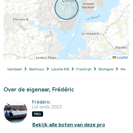
Leaflet
Samboat
Boothuur
Locatie RIB
Frankrijk
Bretagne
Morbih
Over de eigenaar, Frédéric
Frédéric
Lid sinds 2023
PRO
Bekijk alle boten van deze pro