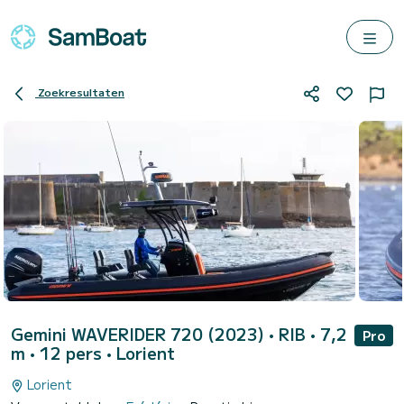
Zoekresultaten
Gemini WAVERIDER 720 (2023)
• RIB • 7,2
Pro
m • 12 pers •
Lorient
Lorient