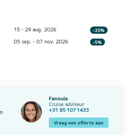
15 - 29 aug. 2026
-20%
05 sep. - 07 nov. 2026
-5%
Fanoula
Cruise adviseur
+31 85 107 1433
om
Vraag een offerte aan