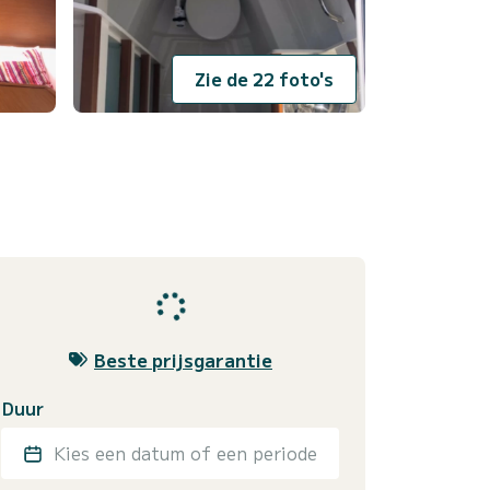
Zie de 22 foto's
Beste prijsgarantie
Duur
Kies een datum of een periode