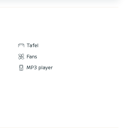
Tafel
Fans
MP3 player