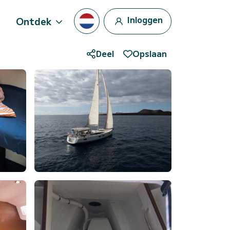
Inloggen
Ontdek
Deel
Opslaan