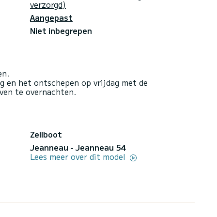
verzorgd)
Aangepast
Niet inbegrepen
en.
ag en het ontschepen op vrijdag met de
aven te overnachten.
Zeilboot
Jeanneau - Jeanneau 54
Lees meer over dit model