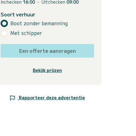
Inchecken
16:00
-
Uitchecken
09:00
Soort verhuur
Boot zonder bemanning
Met schipper
Een offerte aanvragen
Bekijk prijzen
Rapporteer deze advertentie