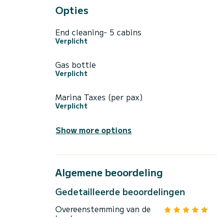
Opties
End cleaning- 5 cabins
Verplicht
Gas bottle
Verplicht
Marina Taxes (per pax)
Verplicht
Show more options
Algemene beoordeling
Gedetailleerde beoordelingen
Overeenstemming van de