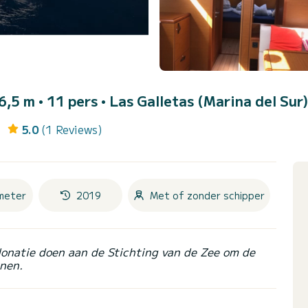
16,5 m • 11 pers •
Las Galletas (Marina del Sur)
5.0
(1 Reviews)
meter
2019
Met of zonder schipper
donatie doen aan de Stichting van de Zee om de
nen.