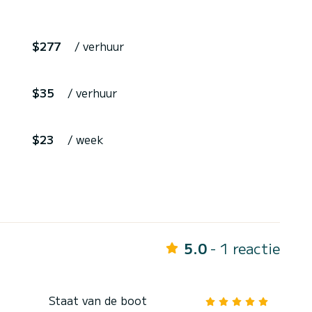
$277
/ verhuur
$35
/ verhuur
$23
/ week
5.0
- 1 reactie
Staat van de boot