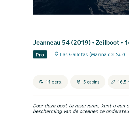
Jeanneau 54 (2019)
• Zeilboot • 
Las Galletas (Marina del Sur)
Pro
11 pers.
5 cabins
16,5 
Door deze boot te reserveren, kunt u een 
bescherming van de oceanen te ondersteu