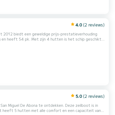
4.0
(2 reviews)
it 2012 biedt een geweldige prijs-prestatieverhouding
erust met de volgende apparatuur: Autopilot, Buitenluidsprek...
5.0
(2 reviews)
 San Miguel De Abona te ontdekken. Deze zeilboot is in