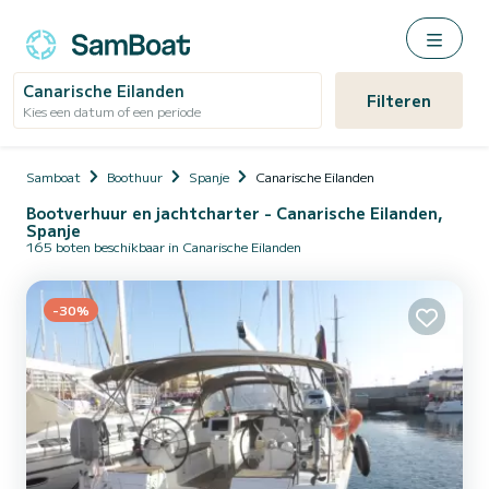
Canarische Eilanden
Filteren
Kies een datum of een periode
Samboat
Boothuur
Spanje
Canarische Eilanden
Bootverhuur en jachtcharter - Canarische Eilanden,
Spanje
165 boten beschikbaar in Canarische Eilanden
-30%