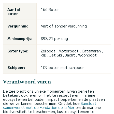
Aantal
166 Boten
boten:
Vergunning:
Met of zonder vergunning
Minimumprijs:
$98,21 per dag
Botentype:
Zeilboot , Motorboot , Catamaran ,
RIB ,
Jet Ski
, Jacht , Woonboot
Schipper:
109 boten met schipper
Verantwoord varen
De zee biedt ons unieke momenten. Ervan genieten
betekent ook leren om het te respecteren: mariene
ecosystemen behouden, impact beperken en de plaatsen
die we verkennen beschermen. Ontdek hoe
SamBoat
samenwerkt met de Fondation de la Mer
om de mariene
biodiversiteit te beschermen, kustecosystemen te