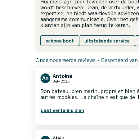
Huurders zijn zeer tevreden over de boot
wordt beschreven. Jean, de verhuurder, 
expertise, en biedt waardevolle advieze
aangename communicatie. Over het gehee
klanten zijn van plan terug te keren.
schone boot
uitstekende service
Ongemodereerde reviews - Gesorteerd van
Antoine
July 2025
Bon bateau, bien marin, propre et bien é
autres modèles. La chaîne n est que de 
Laat vertaling zien
Alain