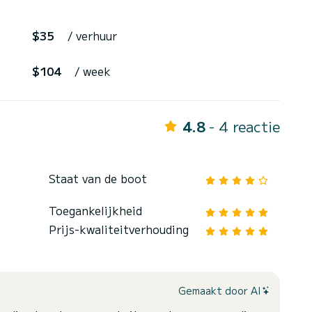
$35
/ verhuur
$104
/ week
4.8
- 4 reactie
Staat van de boot
Toegankelijkheid
Prijs-kwaliteitverhouding
Gemaakt door AI