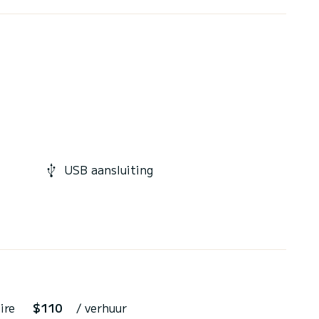
USB aansluiting
ire
$110
/ verhuur