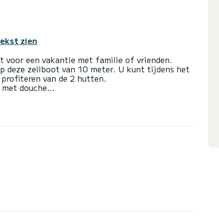
tekst zien
ot voor een vakantie met familie of vrienden.
op deze zeilboot van 10 meter. U kunt tijdens het
profiteren van de 2 hutten.
 met douche
rvoorwaarden, kunt u een bericht sturen bericht