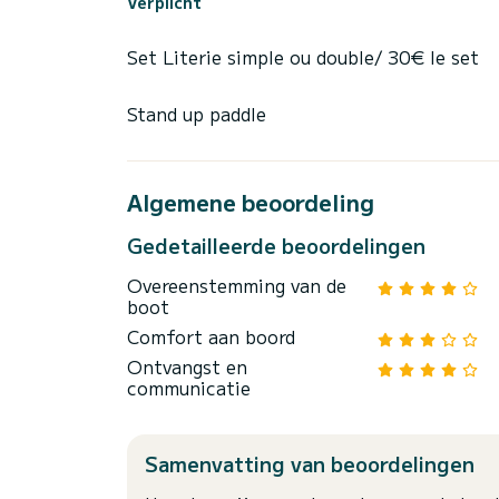
Verplicht
Set Literie simple ou double/ 30€ le set
Stand up paddle
Algemene beoordeling
Gedetailleerde beoordelingen
Overeenstemming van de
boot
Comfort aan boord
Ontvangst en
communicatie
Samenvatting van beoordelingen