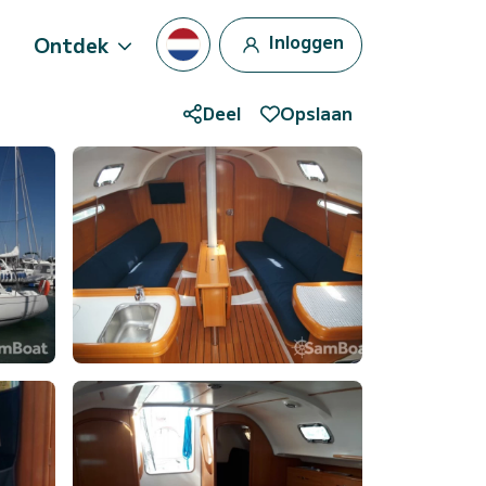
Inloggen
Ontdek
Deel
Opslaan