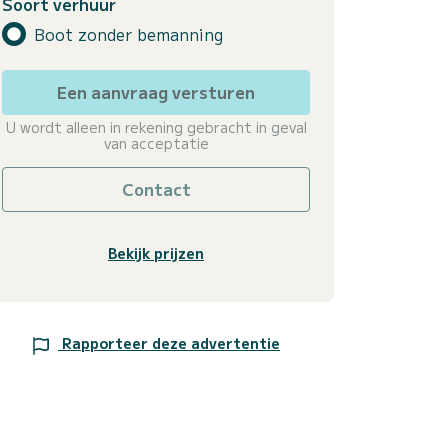
Soort verhuur
Boot zonder bemanning
Een aanvraag versturen
U wordt alleen in rekening gebracht in geval
van acceptatie
Contact
Bekijk prijzen
Rapporteer deze advertentie