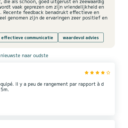
, die als schoon, goed uitgerust en zeewaardig
wordt vaak geprezen om zijn vriendelijkheid en
n. Recente feedback benadrukt effectieve en
l genomen zijn de ervaringen zeer positief en
effectieve communicatie
waardevol advies
 nieuwste naar oudste
quipé. Il y a peu de rangement par rapport à d
15m.