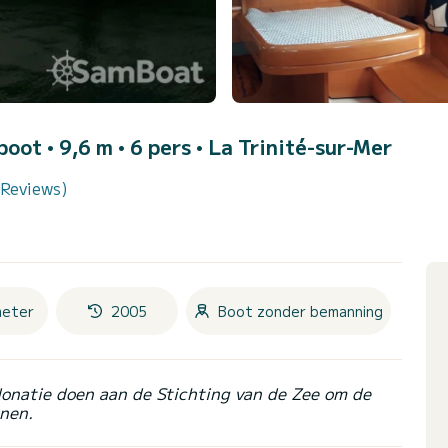
lboot • 9,6 m • 6 pers •
La Trinité-sur-Mer
 Reviews)
meter
2005
Boot zonder bemanning
donatie doen aan de Stichting van de Zee om de
nen.