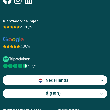
Klantbeoordelingen
4.88/5
4.9/5
4.3/5
Nederlands
$ (USD)
Verplichte vermeldingen
Privacybeleid