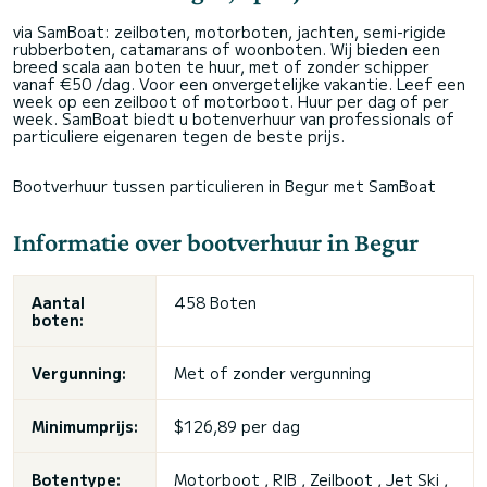
via SamBoat: zeilboten, motorboten, jachten, semi-rigide
rubberboten, catamarans of woonboten. Wij bieden een
breed scala aan boten te huur, met of zonder schipper
vanaf €50 /dag. Voor een onvergetelijke vakantie. Leef een
week op een zeilboot of motorboot. Huur per dag of per
week. SamBoat biedt u botenverhuur van professionals of
particuliere eigenaren tegen de beste prijs.
Bootverhuur tussen particulieren in Begur met SamBoat
Informatie over bootverhuur in Begur
Aantal
458 Boten
boten:
Vergunning:
Met of zonder vergunning
Minimumprijs:
$126,89 per dag
Botentype:
Motorboot , RIB , Zeilboot , Jet Ski ,