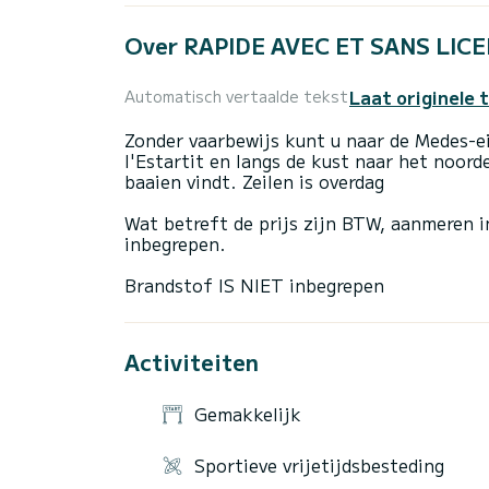
Over RAPIDE AVEC ET SANS LIC
Laat originele 
Automatisch vertaalde tekst
Zonder vaarbewijs kunt u naar de Medes-e
l'Estartit en langs de kust naar het noord
baaien vindt. Zeilen is overdag
Wat betreft de prijs zijn BTW, aanmeren i
inbegrepen.
Activiteiten
Gemakkelijk
Sportieve vrijetijdsbesteding