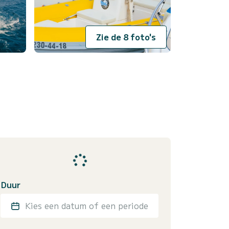
Zie de 8 foto's
Duur
Kies een datum of een periode