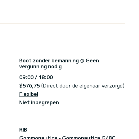
Boot zonder bemanning
Geen
vergunning nodig
09:00 / 18:00
$576,75
(Direct door de eigenaar verzorgd)
Flexibel
Niet inbegrepen
RIB
Gommonautica - Gommonautica G48C