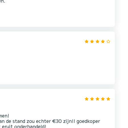
men!
an de stand zou echter €30 zijn!! goedkoper