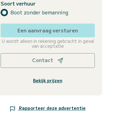
Soort verhuur
Boot zonder bemanning
Een aanvraag versturen
U wordt alleen in rekening gebracht in geval
van acceptatie
Contact
Bekijk prijzen
Rapporteer deze advertentie