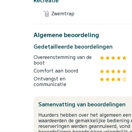
Zwemtrap
Algemene beoordeling
Gedetailleerde beoordelingen
Overeenstemming van de
boot
Comfort aan boord
Ontvangst en
communicatie
Samenvatting van beoordelingen
Huurders hebben over het algemeen een 
waardeerden de gemakkelijke bediening 
reserveringen werden geannuleerd, vond 
beoordelingen benadrukken vriendelijk e