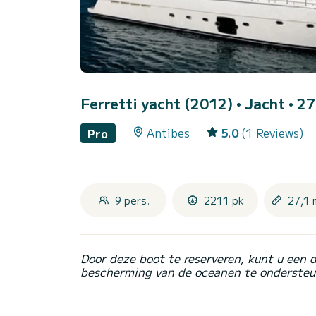
Ferretti yacht (2012)
• Jacht • 27
Antibes
5.0
(1 Reviews)
Pro
9 pers.
2211 pk
27,1 
Door deze boot te reserveren, kunt u een 
bescherming van de oceanen te ondersteu