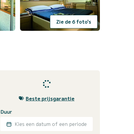
Zie de 6 foto's
Beste prijsgarantie
Duur
Kies een datum of een periode