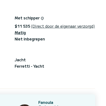
Met schipper
$11 535
(Direct door de eigenaar verzorgd)
Matig
Niet inbegrepen
Jacht
Ferretti - Yacht
Fanoula