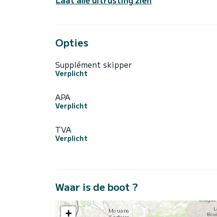
Laat alle uitrusting zien
Opties
Supplément skipper
Verplicht
APA
Verplicht
TVA
Verplicht
Waar is de boot ?
+