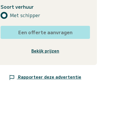
Soort verhuur
Met schipper
Een offerte aanvragen
Bekijk prijzen
Rapporteer deze advertentie