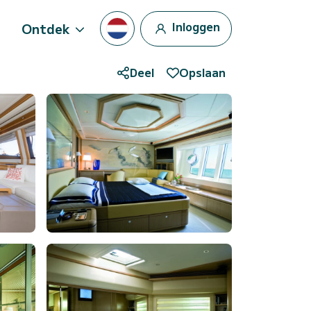
Inloggen
Ontdek
Deel
Opslaan