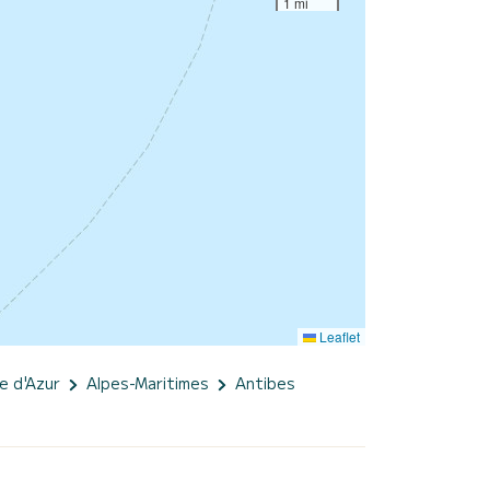
1 mi
Leaflet
e d'Azur
Alpes-Maritimes
Antibes