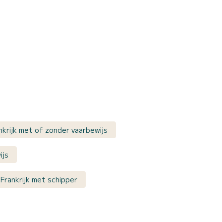
nkrijk met of zonder vaarbewijs
ijs
Frankrijk met schipper