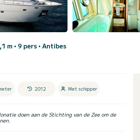
,1 m • 9 pers •
Antibes
meter
2012
Met schipper
donatie doen aan de Stichting van de Zee om de
nen.