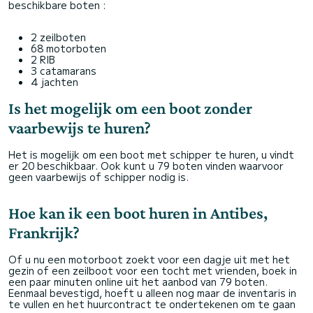
beschikbare boten :
2 zeilboten
68 motorboten
2 RIB
3 catamarans
4 jachten
Is het mogelijk om een boot zonder
vaarbewijs te huren?
Het is mogelijk om een boot met schipper te huren, u vindt
er 20 beschikbaar. Ook kunt u 79 boten vinden waarvoor
geen vaarbewijs of schipper nodig is.
Hoe kan ik een boot huren in Antibes,
Frankrijk?
Of u nu een motorboot zoekt voor een dagje uit met het
gezin of een zeilboot voor een tocht met vrienden, boek in
een paar minuten online uit het aanbod van 79 boten.
Eenmaal bevestigd, hoeft u alleen nog maar de inventaris in
te vullen en het huurcontract te ondertekenen om te gaan