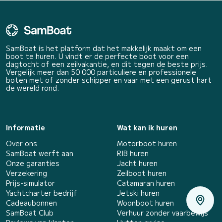
SamBoat is het platform dat het makkelijk maakt om een
boot te huren. U vindt er de perfecte boot voor een
dagtocht of een zeilvakantie, en dit tegen de beste prijs.
Vergelijk meer dan 50 000 particuliere en professionele
boten met of zonder schipper en vaar met een gerust hart
de wereld rond.
Informatie
Wat kan ik huren
Over ons
Motorboot huren
SamBoat werft aan
RIB huren
Onze garanties
Jacht huren
Verzekering
Zeilboot huren
Prijs-simulator
Catamaran huren
Yachtcharter bedrijf
Jetski huren
Cadeaubonnen
Woonboot huren
SamBoat Club
Verhuur zonder vaarbewijs