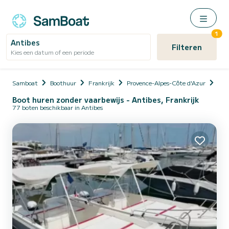
1
Antibes
Filteren
Kies een datum of een periode
Samboat
Boothuur
Frankrijk
Provence-Alpes-Côte d'Azur
Alp
Boot huren zonder vaarbewijs - Antibes, Frankrijk
77 boten beschikbaar in Antibes