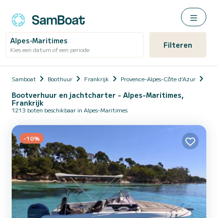
Alpes-Maritimes
Filteren
Kies een datum of een periode
Samboat
Boothuur
Frankrijk
Provence-Alpes-Côte d'Azur
Alp
Bootverhuur en jachtcharter - Alpes-Maritimes,
Frankrijk
1213 boten beschikbaar in Alpes-Maritimes
-10%