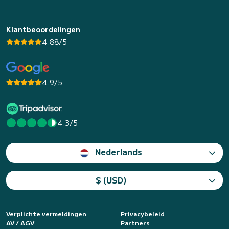
Klantbeoordelingen
4.88/5
4.9/5
4.3/5
Nederlands
$ (USD)
Verplichte vermeldingen
Privacybeleid
AV / AGV
Partners