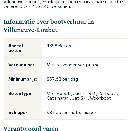
Villeneuve-Loubet, Frankrijk hebben een maximale capaciteit
variërend van 2 tot 40 personen.
Informatie over bootverhuur in
Villeneuve-Loubet
Aantal
1398 Boten
boten:
Vergunning:
Met of zonder vergunning
Minimumprijs:
$57,68 per dag
Botentype:
Motorboot , Jacht , RIB , Zeilboot ,
Catamaran , Jet Ski , Woonboot
Schipper:
987 boten met schipper
Verantwoord varen