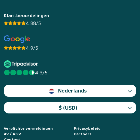
Klantbeoordelingen
4.88/5
4.9/5
4.3/5
Nederlands
$ (USD)
Verplichte vermeldingen
Privacybeleid
AV / AGV
Partners
Contact