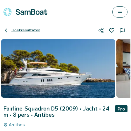
Zoekresultaten
Fairline-Squadron D5 (2009)
• Jacht • 24
Pro
m • 8 pers •
Antibes
Antibes