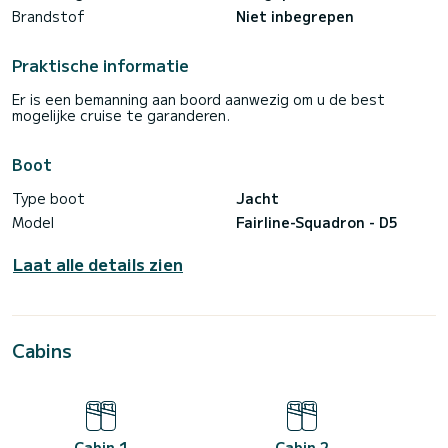
Brandstof
Niet inbegrepen
Praktische informatie
Er is een bemanning aan boord aanwezig om u de best
mogelijke cruise te garanderen.
Boot
Type boot
Jacht
Model
Fairline-Squadron - D5
Laat alle details zien
Cabins
Cabin 1
Cabin 2