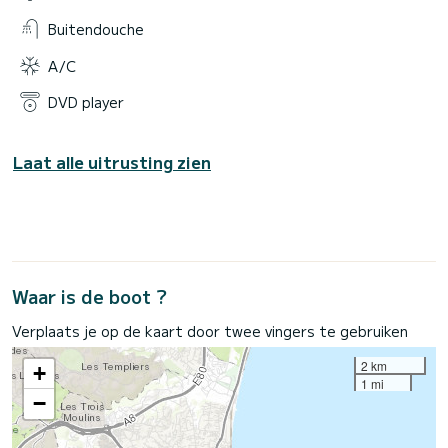
Buitendouche
A/C
DVD player
Laat alle uitrusting zien
Waar is de boot ?
Verplaats je op de kaart door twee vingers te gebruiken
2 km
+
1 mi
−