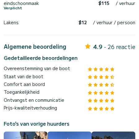
eindschoonmaak
$115
/ verhuur
Verplicht
Lakens
$12
/ verhuur / persoon
Algemene beoordeling
4.9
- 26 reactie
Gedetailleerde beoordelingen
Overeenstemming van de boot
Staat van de boot
Comfort aan boord
Toegankelijkheid
Ontvangst en communicatie
Prijs-kwaliteitverhouding
Foto's van vorige huurders