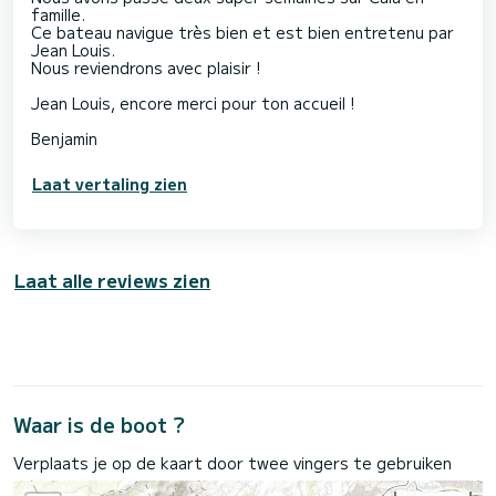
famille.
Ce bateau navigue très bien et est bien entretenu par
Jean Louis.
Nous reviendrons avec plaisir !
Jean Louis, encore merci pour ton accueil !
Benjamin
Laat vertaling zien
Laat alle reviews zien
Waar is de boot ?
Verplaats je op de kaart door twee vingers te gebruiken