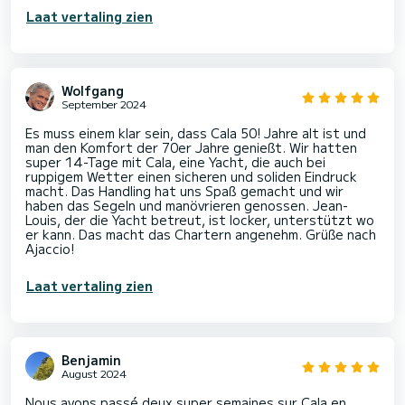
Laat vertaling zien
Wolfgang
September 2024
Es muss einem klar sein, dass Cala 50! Jahre alt ist und
man den Komfort der 70er Jahre genießt. Wir hatten
super 14-Tage mit Cala, eine Yacht, die auch bei
ruppigem Wetter einen sicheren und soliden Eindruck
macht. Das Handling hat uns Spaß gemacht und wir
haben das Segeln und manövrieren genossen. Jean-
Louis, der die Yacht betreut, ist locker, unterstützt wo
er kann. Das macht das Chartern angenehm. Grüße nach
Ajaccio!
Laat vertaling zien
Benjamin
August 2024
Nous avons passé deux super semaines sur Cala en