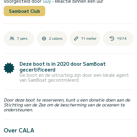
Voorgesteld door
Guy
- Reactie binnen een uur
Samboat Club
7 pers.
2 cabins
11 meter
1974
Deze boot is in 2020 door SamBoat
gecertificeerd
De boot en de uitrusting zijn door een lokale agent
van SamBoat gecontroleerd
Door deze boot te reserveren, kunt u een donatie doen aan de
Stichting van de Zee om de bescherming van de oceanen te
ondersteunen.
Over CALA