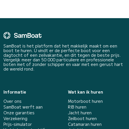
SamBoat is het platform dat het makkelijk maakt om een
boot te huren. U vindt er de perfecte boot voor een
dagtocht of een zeilvakantie, en dit tegen de beste prijs.
Vergelijk meer dan 50 000 particuliere en professionele
boten met of zonder schipper en vaar met een gerust hart
de wereld rond.
Informatie
Wat kan ik huren
Over ons
Motorboot huren
SamBoat werft aan
RIB huren
Onze garanties
Jacht huren
Verzekering
Zeilboot huren
Prijs-simulator
Catamaran huren