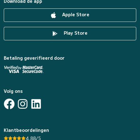
Download de app
Apple Store
Play Store
Betaling geverifieerd door
Volg ons
Klantbeoordelingen
4.88/5