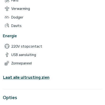
Fans
Verwarming
Dodger
Davits
Energie
220V stopcontact
USB aansluiting
Zonnepaneel
Laat alle uitrusting zien
Opties