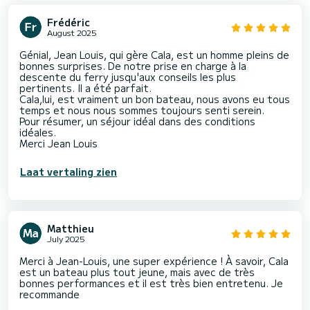
Frédéric
August 2025
Génial, Jean Louis, qui gère Cala, est un homme pleins de
bonnes surprises. De notre prise en charge à la
descente du ferry jusqu'aux conseils les plus
pertinents. Il a été parfait.
Cala,lui, est vraiment un bon bateau, nous avons eu tous
temps et nous nous sommes toujours senti serein.
Pour résumer, un séjour idéal dans des conditions
idéales.
Merci Jean Louis
Laat vertaling zien
Matthieu
July 2025
Merci à Jean-Louis, une super expérience ! À savoir, Cala
est un bateau plus tout jeune, mais avec de très
bonnes performances et il est très bien entretenu. Je
recommande