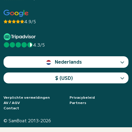
4.9/5
4.3/5
Nederlands
$ (USD)
Verplichte vermeldingen
Privacybeleid
AV / AGV
Partners
Contact
© SamBoat 2013-2026