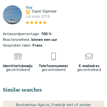
Guy
Super Eigenaar
Lid sinds 2018
Antwoordpercentage:
100
%
Reactiesnelheid:
binnen een uur
Gesproken talen:
Frans
Identiteitsbewijs
Telefoonnummer
E-mailadres
gecontroleerd
gecontroleerd
gecontroleerd
Similar searches
Bootverhuur Ajaccio, Frankrijk met of zonder