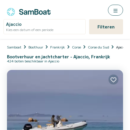
Ajaccio
Filteren
Kies een datum of een periode
Samboat
Boothuur
Frankrijk
Corse
Corse du Sud
Ajaccio
Bootverhuur en jachtcharter - Ajaccio, Frankrijk
424 boten beschikbaar in Ajaccio