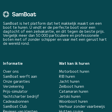
SamBoat is het platform dat het makkelijk maakt om een
boot te huren. U vindt er de perfecte boot voor een
dagtocht of een zeilvakantie, en dit tegen de beste prijs.
Vergelijk meer dan 50 000 particuliere en professionele
boten met of zonder schipper en vaar met een gerust hart
de wereld rond.
Informatie
Wat kan ik huren
Over ons
Motorboot huren
SamBoat werft aan
RIB huren
Onze garanties
Jacht huren
Verzekering
Zeilboot huren
Prijs-simulator
Catamaran huren
Yachtcharter bedrijf
Jetski huren
Cadeaubonnen
Woonboot huren
SamBoat Club
Verhuur zonder vaarbewijs
Reviews van klanten
Hutten cruise