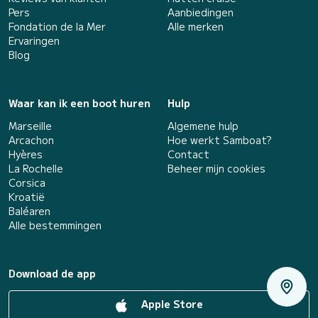
Pers
Aanbiedingen
Fondation de la Mer
Alle merken
Ervaringen
Blog
Waar kan ik een boot huren
Hulp
Marseille
Algemene hulp
Arcachon
Hoe werkt Samboat?
Hyères
Contact
La Rochelle
Beheer mijn cookies
Corsica
Kroatië
Baléaren
Alle bestemmingen
Download de app
Apple Store