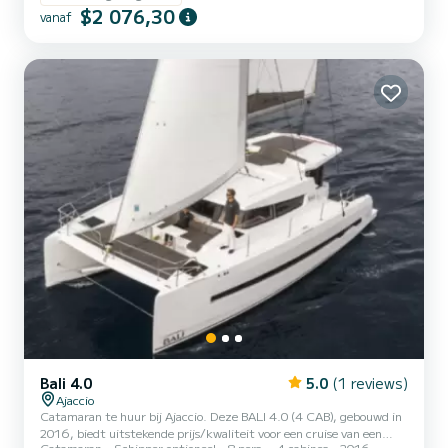
$2 076,30
rechtstreeks een aanvraag bij ons te doen via het platform.
vanaf
Bali 4.0
5.0
(1 reviews)
Ajaccio
Catamaran te huur bij Ajaccio. Deze BALI 4.0 (4 CAB), gebouwd in
2016, biedt uitstekende prijs/kwaliteit voor een cruise van een
Catamaran
Schipper optioneel
8 pers.
4 cabines
2016