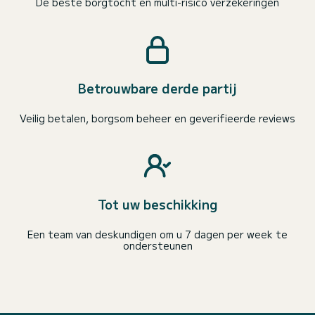
De beste borgtocht en multi-risico verzekeringen
Betrouwbare derde partij
Veilig betalen, borgsom beheer en geverifieerde reviews
Tot uw beschikking
Een team van deskundigen om u 7 dagen per week te
ondersteunen