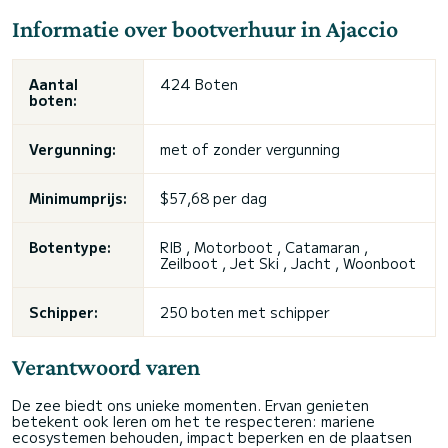
Informatie over bootverhuur in Ajaccio
Aantal
424 Boten
boten:
Vergunning:
met of
zonder vergunning
Minimumprijs:
$57,68 per dag
Botentype:
RIB , Motorboot , Catamaran ,
Zeilboot ,
Jet Ski
, Jacht , Woonboot
Schipper:
250 boten met schipper
Verantwoord varen
De zee biedt ons unieke momenten. Ervan genieten
betekent ook leren om het te respecteren: mariene
ecosystemen behouden, impact beperken en de plaatsen